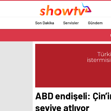
Son Dakika
Servisler
Gündem
ABD endişeli: Çin’
seviye atlıyor