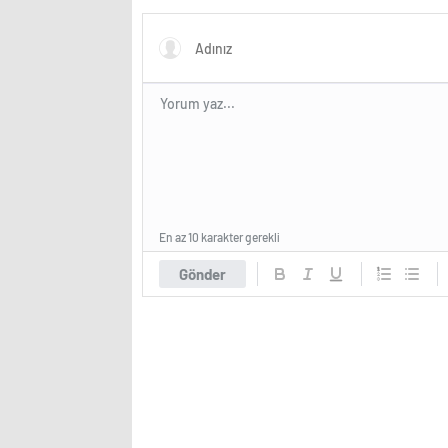
En az 10 karakter gerekli
Gönder