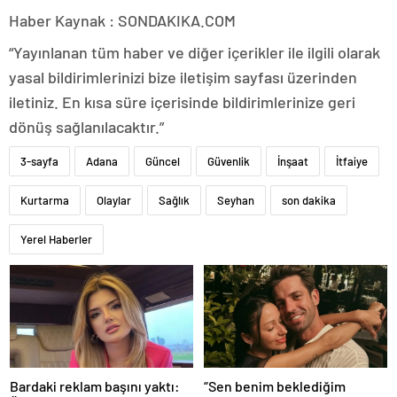
Haber Kaynak : SONDAKIKA.COM
“Yayınlanan tüm haber ve diğer içerikler ile ilgili olarak
yasal bildirimlerinizi bize iletişim sayfası üzerinden
iletiniz. En kısa süre içerisinde bildirimlerinize geri
dönüş sağlanılacaktır.”
3-sayfa
Adana
Güncel
Güvenlik
İnşaat
İtfaiye
Kurtarma
Olaylar
Sağlık
Seyhan
son dakika
Yerel Haberler
Bardaki reklam başını yaktı:
“Sen benim beklediğim