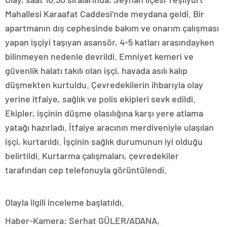
Mahallesi Karaafat Caddesi’nde meydana geldi. Bir
apartmanın dış cephesinde bakım ve onarım çalışması
yapan işçiyi taşıyan asansör, 4-5 katları arasındayken
bilinmeyen nedenle devrildi. Emniyet kemeri ve
güvenlik halatı takılı olan işçi, havada asılı kalıp
düşmekten kurtuldu. Çevredekilerin ihbarıyla olay
yerine itfaiye, sağlık ve polis ekipleri sevk edildi.
Ekipler, işçinin düşme olasılığına karşı yere atlama
yatağı hazırladı. İtfaiye aracının merdiveniyle ulaşılan
işçi, kurtarıldı. İşçinin sağlık durumunun iyi olduğu
belirtildi. Kurtarma çalışmaları, çevredekiler
tarafından cep telefonuyla görüntülendi.
Olayla ilgili inceleme başlatıldı.
Haber-Kamera: Serhat GÜLER/ADANA,