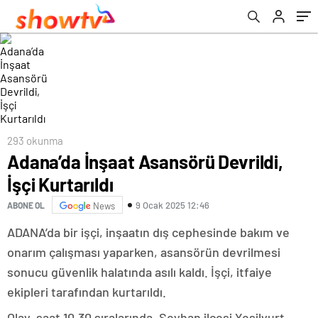
293 okunma
Adana’da İnşaat Asansörü Devrildi,
İşçi Kurtarıldı
9 Ocak 2025 12:46
ABONE OL
News
ADANA’da bir işçi, inşaatın dış cephesinde bakım ve
onarım çalışması yaparken, asansörün devrilmesi
sonucu güvenlik halatında asılı kaldı. İşçi, itfaiye
ekipleri tarafından kurtarıldı.
Olay, saat 10.30 sıralarında, Seyhan ilçesi Yeşilyurt