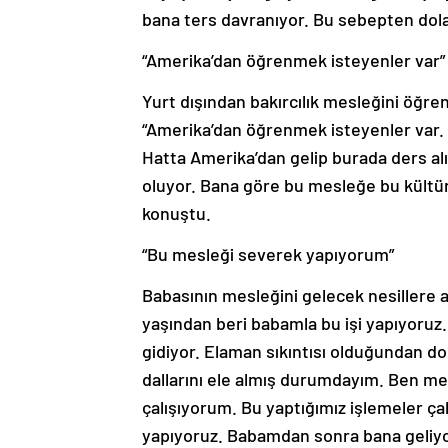
bana ters davranıyor. Bu sebepten dolay
“Amerika’dan öğrenmek isteyenler var”
Yurt dışından bakırcılık mesleğini öğr
“Amerika’dan öğrenmek isteyenler var.
Hatta Amerika’dan gelip burada ders al
oluyor. Bana göre bu mesleğe bu kültü
konuştu.
“Bu mesleği severek yapıyorum”
Babasının mesleğini gelecek nesillere a
yaşından beri babamla bu işi yapıyoru
gidiyor. Elaman sıkıntısı olduğundan do
dallarını ele almış durumdayım. Ben m
çalışıyorum. Bu yaptığımız işlemeler çal
yapıyoruz. Babamdan sonra bana geliyo