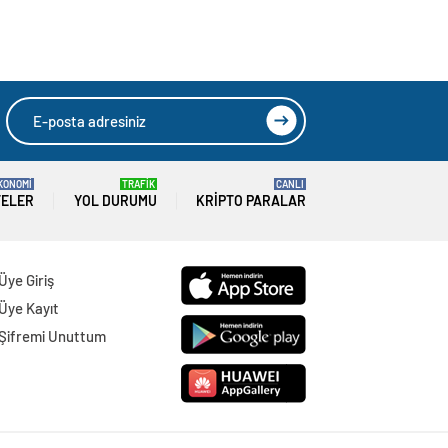
KONOMİ
TRAFİK
CANLI
TELER
YOL DURUMU
KRIPTO PARALAR
Üye Giriş
Üye Kayıt
Şifremi Unuttum