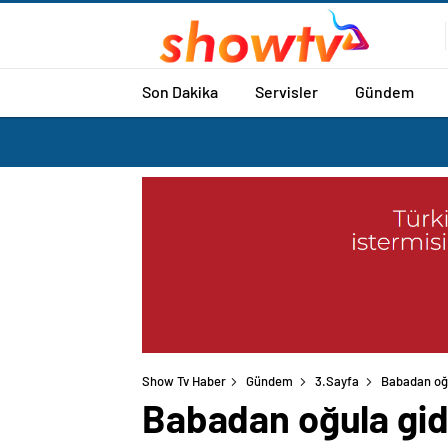
Son Dakika
Servisler
Gündem
Show Tv Haber
Gündem
3.Sayfa
Babadan oğu
Babadan oğula gide