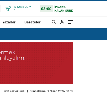
İMSAK'A
İSTANBUL
02:00
KALAN SÜRE
°
Yazarlar
Gazeteler
306 kez okundu
|
Güncelleme: 7 Nisan 2024 00:15