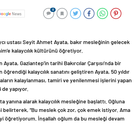
0
News
aycı ustası Seyit Ahmet Ayata, bakır mesleğinin gelecek
ahim’e kalaycılık kültürünü öğretiyor.
 Ayata, Gaziantep’in tarihi Bakırcılar Çarşısı’nda bir
ğrendiği kalaycılık sanatını geliştiren Ayata, 50 yıldır
yaların kalaylanması, tamiri ve yenilenmesi işlerini yapan
i de yapıyor.
ta yanına alarak kalaycılık mesleğine başlattı. Oğluna
 belirterek, “Bu meslek çok zor, çok emek istiyor. Ama
eyi öğretiyorum. İnşallah oğlum da bu mesleği devam