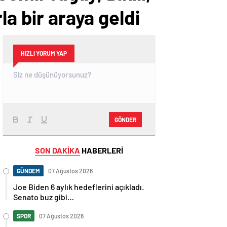
la bir araya geldi
HIZLI YORUM YAP
GÖNDER
SON DAKİKA
HABERLERİ
GÜNDEM
07 Ağustos 2026
Joe Biden 6 aylık hedeflerini açıkladı.
Senato buz gibi…
SPOR
07 Ağustos 2026