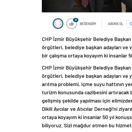
0
BEĞENDİM
ABONE OL
CHP İzmir Büyükşehir Belediye Başkan A
örgütleri, belediye başkan adayları ve v
bir çalışma ortaya koyayım ki insanlar 5
CHP İzmir Büyükşehir Belediye Başkan A
örgütleri, belediye başkan adayları ve y
arıtma problemi, içme suyu hattının yenile
turizm konusunda cazibesini artıracak bir
gelişmiş şekilde yapılması için elimizde
Dikili Avcılar ve Atıcılar Derneği’ni ziy
ortaya koyayım ki insanlar 50 yıl konu
biliyoruz. Sizi mağdur etmen bu hizmeti 