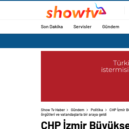
Son Dakika
Servisler
Gündem
Show Tv Haber
Gündem
Politika
CHP İzmir B
örgütleri ve vatandaşlarla bir araya geldi
CHP İzmir Büyükşeh