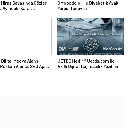
ık Miras Davasında Gözler
Ortopodoloji İle Diyabetik Ayak
 Ayındaki Karar
Yarası Tedavisi
sına Çevrildi
UETDS Nedir ? Uetds.com İle
Reklam Ajansı, SEO Ajansı
Akıllı Dijital Taşımacılık Yazılımı
Tasarım Ajansı