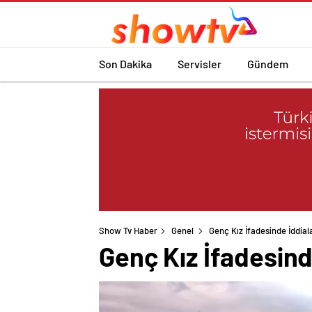
Son Dakika
Servisler
Gündem
Show Tv Haber
Genel
Genç Kız İfadesinde İddiala
Genç Kız İfadesinde