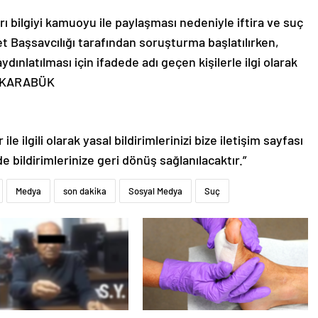
ı bilgiyi kamuoyu ile paylaşması nedeniyle iftira ve suç
 Başsavcılığı tarafından soruşturma başlatılırken,
n aydınlatılması için ifadede adı geçen kişilerle ilgi olarak
. – KARABÜK
le ilgili olarak yasal bildirimlerinizi bize iletişim sayfası
de bildirimlerinize geri dönüş sağlanılacaktır.”
Medya
son dakika
Sosyal Medya
Suç