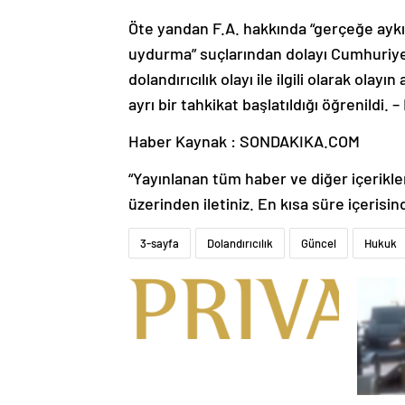
Öte yandan F.A. hakkında “gerçeğe aykır
uydurma” suçlarından dolayı Cumhuriyet
dolandırıcılık olayı ile ilgili olarak olayı
ayrı bir tahkikat başlatıldığı öğrenildi
Haber Kaynak : SONDAKIKA.COM
“Yayınlanan tüm haber ve diğer içerikler i
üzerinden iletiniz. En kısa süre içerisin
3-sayfa
Dolandırıcılık
Güncel
Hukuk