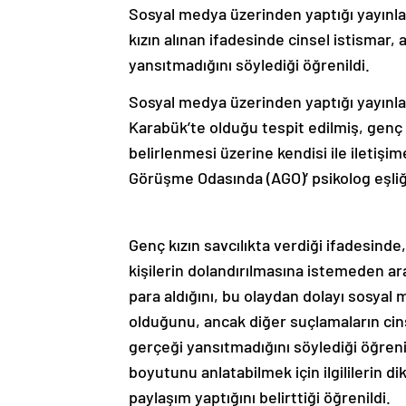
Sosyal medya üzerinden yaptığı yayınla 
kızın alınan ifadesinde cinsel istismar, 
yansıtmadığını söylediği öğrenildi.
Sosyal medya üzerinden yaptığı yayınla 
Karabük’te olduğu tespit edilmiş, genç
belirlenmesi üzerine kendisi ile iletişi
Görüşme Odasında (AGO)’ psikolog eşli
Genç kızın savcılıkta verdiği ifadesinde
kişilerin dolandırılmasına istemeden arac
para aldığını, bu olaydan dolayı sosyal 
olduğunu, ancak diğer suçlamaların cinse
gerçeği yansıtmadığını söylediği öğreni
boyutunu anlatabilmek için ilgililerin 
paylaşım yaptığını belirttiği öğrenildi.