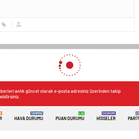
rasyonu: Zanlı Serbest
ütün Operasyonu: Zanlı Ser