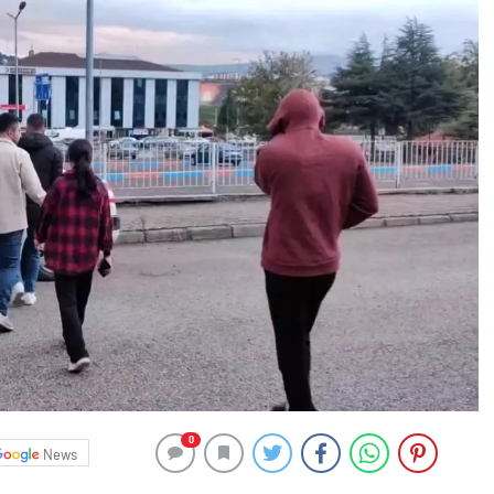
0
News