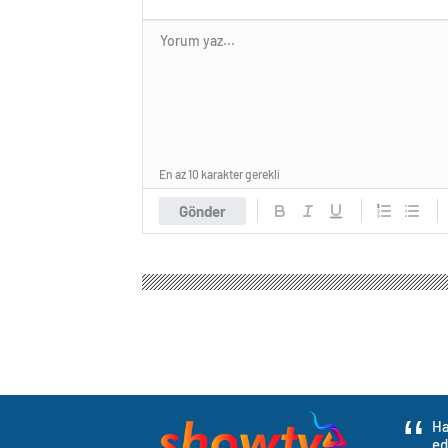
En az 10 karakter gerekli
Gönder
Ha
ed