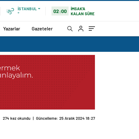
İMSAK'A
İSTANBUL
02:00
KALAN SÜRE
°
Yazarlar
Gazeteler
274 kez okundu
|
Güncelleme: 25 Aralık 2024 18:27