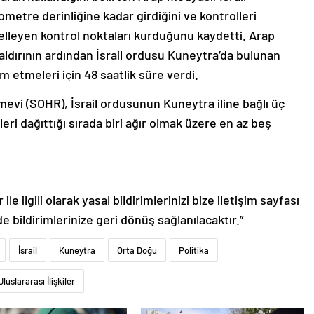
metre derinliğine kadar girdiğini ve kontrolleri
ngelleyen kontrol noktaları kurduğunu kaydetti. Arap
ldırının ardından İsrail ordusu Kuneytra’da bulunan
m etmeleri için 48 saatlik süre verdi.
evi (SOHR), İsrail ordusunun Kuneytra iline bağlı üç
lleri dağıttığı sırada biri ağır olmak üzere en az beş
le ilgili olarak yasal bildirimlerinizi bize iletişim sayfası
de bildirimlerinize geri dönüş sağlanılacaktır.”
İsrail
Kuneytra
Orta Doğu
Politika
Uluslararası İlişkiler