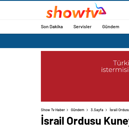
Son Dakika
Servisler
Gündem
Show Tv Haber
Gündem
3.Sayfa
İsrail Ordus
İsrail Ordusu Kune