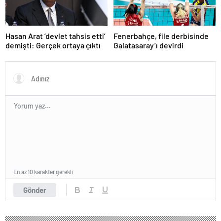
Hasan Arat ‘devlet tahsis etti’
Fenerbahçe, file derbisinde
demişti: Gerçek ortaya çıktı
Galatasaray’ı devirdi
En az 10 karakter gerekli
Gönder