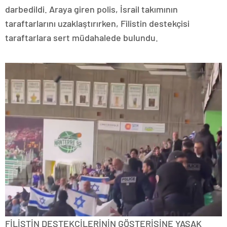
darbedildi. Araya giren polis, İsrail takımının
taraftarlarını uzaklaştırırken, Filistin destekçisi
taraftarlara sert müdahalede bulundu.
FİLİSTİN DESTEKÇİLERİNİN GÖSTERİSİNE YASAK