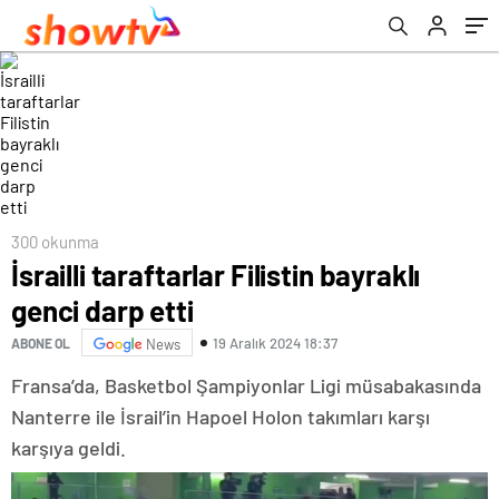
300 okunma
İsrailli taraftarlar Filistin bayraklı
genci darp etti
19 Aralık 2024 18:37
ABONE OL
News
Fransa’da, Basketbol Şampiyonlar Ligi müsabakasında
Nanterre ile İsrail’in Hapoel Holon takımları karşı
karşıya geldi.