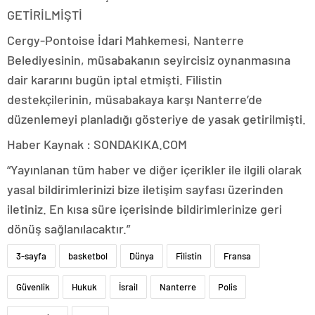
GETİRİLMİŞTİ
Cergy-Pontoise İdari Mahkemesi, Nanterre
Belediyesinin, müsabakanın seyircisiz oynanmasına
dair kararını bugün iptal etmişti. Filistin
destekçilerinin, müsabakaya karşı Nanterre’de
düzenlemeyi planladığı gösteriye de yasak getirilmişti.
Haber Kaynak : SONDAKIKA.COM
“Yayınlanan tüm haber ve diğer içerikler ile ilgili olarak
yasal bildirimlerinizi bize iletişim sayfası üzerinden
iletiniz. En kısa süre içerisinde bildirimlerinize geri
dönüş sağlanılacaktır.”
3-sayfa
basketbol
Dünya
Filistin
Fransa
Güvenlik
Hukuk
İsrail
Nanterre
Polis