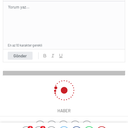
En az 10 karakter gerekli
Gönder
HABER
0
0