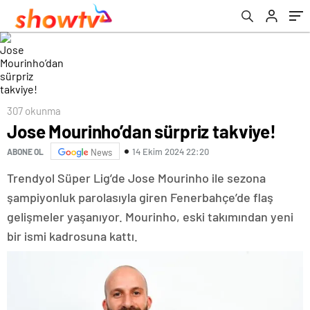
307 okunma
Jose Mourinho’dan sürpriz takviye!
14 Ekim 2024 22:20
ABONE OL
News
Trendyol Süper Lig’de Jose Mourinho ile sezona
şampiyonluk parolasıyla giren Fenerbahçe’de flaş
gelişmeler yaşanıyor. Mourinho, eski takımından yeni
bir ismi kadrosuna kattı.