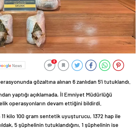
0
News
rasyonunda gözaltına alınan 6 zanlıdan 5’i tutuklandı.
ndan yaptığı açıklamada, İl Emniyet Müdürlüğü
lik operasyonların devam ettiğini bildirdi.
 kilo 100 gram sentetik uyuşturucu, 1372 hap ile
Şıldak, 5 şüphelinin tutuklandığını, 1 şüphelinin ise