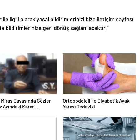
le ilgili olarak yasal bildirimlerinizi bize iletişim sayfası
de bildirimlerinize geri dönüş sağlanılacaktır.”
ık Miras Davasında Gözler
Ortopodoloji İle Diyabetik Ayak
 Ayındaki Karar
Yarası Tedavisi
sına Çevrildi