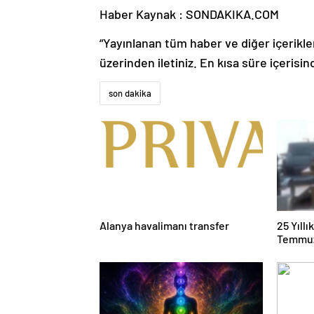
Haber Kaynak : SONDAKIKA.COM
“Yayınlanan tüm haber ve diğer içerikler i
üzerinden iletiniz. En kısa süre içerisin
son dakika
Alanya havalimanı transfer
25 Yıll
Temmuz
Duruşma