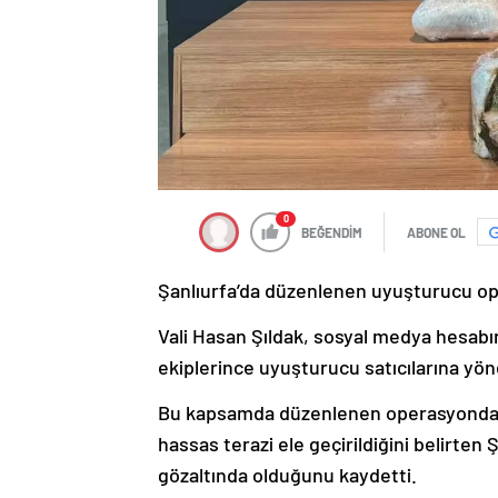
0
BEĞENDİM
ABONE OL
Şanlıurfa’da düzenlenen uyuşturucu ope
Vali Hasan Şıldak, sosyal medya hesabı
ekiplerince uyuşturucu satıcılarına yöne
Bu kapsamda düzenlenen operasyonda 11
hassas terazi ele geçirildiğini belirten 
gözaltında olduğunu kaydetti.