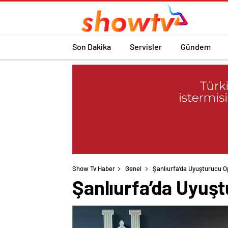
Son Dakika
Servisler
Gündem
Show Tv Haber
Genel
Şanlıurfa’da Uyuşturucu 
Şanlıurfa’da Uyuş