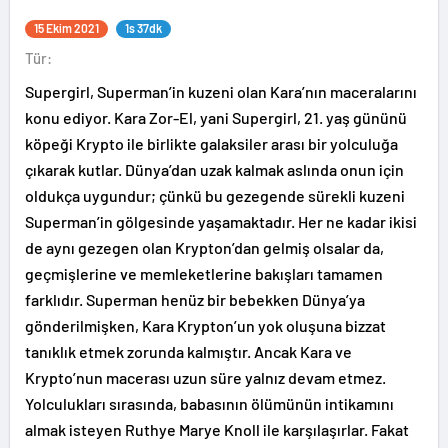
15 Ekim 2021
1s 37dk
Tür:
Supergirl, Superman’in kuzeni olan Kara’nın maceralarını
konu ediyor. Kara Zor-El, yani Supergirl, 21. yaş gününü
köpeği Krypto ile birlikte galaksiler arası bir yolculuğa
çıkarak kutlar. Dünya’dan uzak kalmak aslında onun için
oldukça uygundur; çünkü bu gezegende sürekli kuzeni
Superman’in gölgesinde yaşamaktadır. Her ne kadar ikisi
de aynı gezegen olan Krypton’dan gelmiş olsalar da,
geçmişlerine ve memleketlerine bakışları tamamen
farklıdır. Superman henüz bir bebekken Dünya’ya
gönderilmişken, Kara Krypton’un yok oluşuna bizzat
tanıklık etmek zorunda kalmıştır. Ancak Kara ve
Krypto’nun macerası uzun süre yalnız devam etmez.
Yolculukları sırasında, babasının ölümünün intikamını
almak isteyen Ruthye Marye Knoll ile karşılaşırlar. Fakat