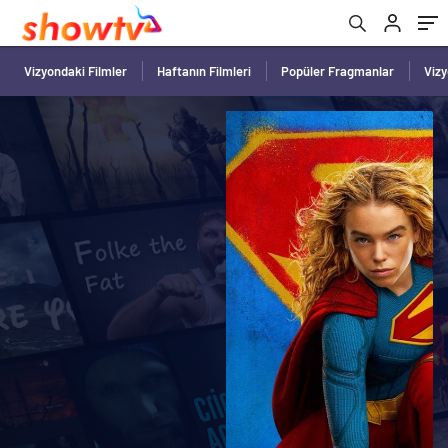
Vizyondaki Filmler
Haftanın Filmleri
Popüler Fragmanlar
Viz