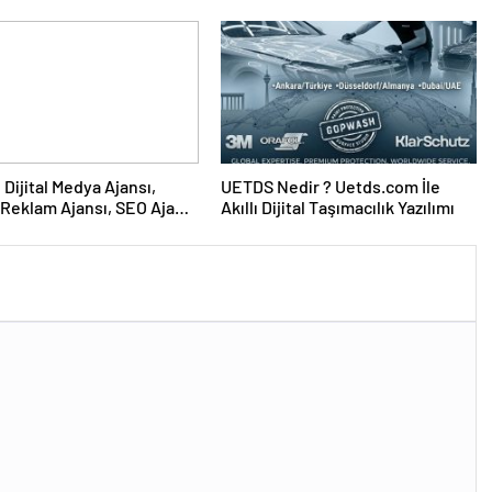
sına Çevrildi
UETDS Nedir ? Uetds.com İle
Reklam Ajansı, SEO Ajansı
Akıllı Dijital Taşımacılık Yazılımı
Tasarım Ajansı