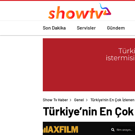
Son Dakika
Servisler
Gündem
Show Tv Haber
Genel
Türkiye’nin En Çok İzlenen
Türkiye’nin En Çok