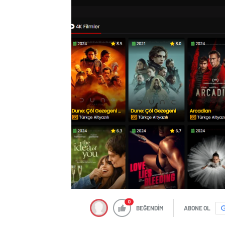
0
BEĞENDİM
ABONE OL