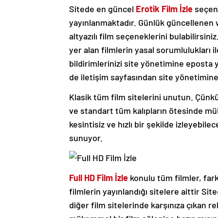
Sitede en güncel
Erotik Film İzle
seçene
yayınlanmaktadır. Günlük güncellenen w
altyazılı film seçeneklerini bulabilirsini
yer alan filmlerin yasal sorumlulukları i
bildirimlerinizi site yönetimine eposta yo
de iletişim sayfasından site yönetimine i
Klasik tüm film sitelerini unutun. Çünkü
ve standart tüm kalıpların ötesinde mü
kesintisiz ve hızlı bir şekilde izleyebil
sunuyor.
Full HD Film İzle
konulu tüm filmler, fark
filmlerin yayınlandığı sitelere aittir Si
diğer film sitelerinde karşınıza çıkan r