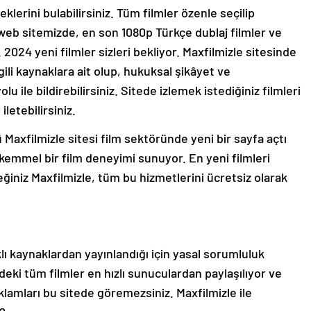
klerini bulabilirsiniz. Tüm filmler özenle seçilip
eb sitemizde, en son 1080p Türkçe dublaj filmler ve
z. 2024 yeni filmler sizleri bekliyor. Maxfilmizle sitesinde
lgili kaynaklara ait olup, hukuksal şikâyet ve
lu ile bildirebilirsiniz. Sitede izlemek istediğiniz filmleri
letebilirsiniz.
 Maxfilmizle sitesi film sektöründe yeni bir sayfa açtı
kemmel bir film deneyimi sunuyor. En yeni filmleri
eceğiniz Maxfilmizle, tüm bu hizmetlerini ücretsiz olarak
lı kaynaklardan yayınlandığı için yasal sorumluluk
tedeki tüm filmler en hızlı sunuculardan paylaşılıyor ve
eklamları bu sitede göremezsiniz. Maxfilmizle ile