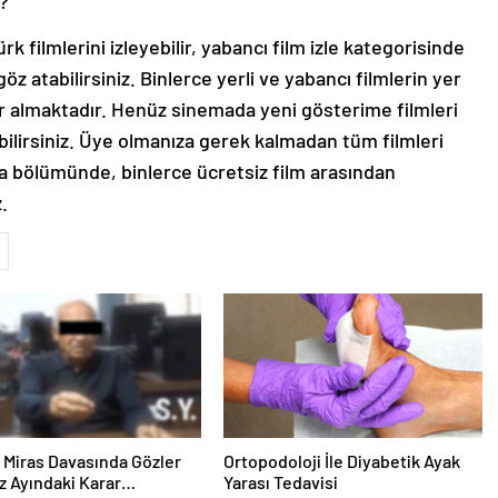
?
 filmlerini izleyebilir, yabancı film izle kategorisinde
öz atabilirsiniz. Binlerce yerli ve yabancı filmlerin yer
yer almaktadır. Henüz sinemada yeni gösterime filmleri
bilirsiniz. Üye olmanıza gerek kalmadan tüm filmleri
ma bölümünde, binlerce ücretsiz film arasından
.
ık Miras Davasında Gözler
Ortopodoloji İle Diyabetik Ayak
 Ayındaki Karar
Yarası Tedavisi