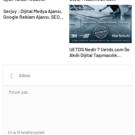
Serjoy : Dijital Medya Ajansı,
Google Reklam Ajansı, SEO
Ajansı ve Web Tasarım Ajansı
UETDS Nedir ? Uetds.com İle
Akıllı Dijital Taşımacılık
Yazılımı
En az 10 karakter gerekli