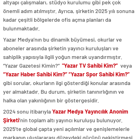
altyapı çalışmaları, stüdyo kurulumu gibi pek çok
önemli adım atılmıştır. Ayrıca, şirketin 2025 yılı sonuna
kadar çeşitli bölgelerde ofis açma planları da
bulunmaktadır.
Yazar Medya’nın bu dinamik büyümesi, okurlar ve
aboneler arasında şirketin yayıncı kuruluşları ve
sahiplik yapısıyla ilgili yoğun merak uyandırmıştır.
“Yazar Gazetesi Kimin?”
"Yazar TV Sahibi Kim?”
veya
“Yazar Haber Sahibi Kim?”
“Yazar Spor Sahibi Kim?”
gibi sorular, okurların ilgi gösterdiği konular arasında
yer almaktadır. Bu durum, şirketin tanınırlığının ve
halka olan yakınlığının bir göstergesidir.
2024 sonu itibarıyla
Yazar Medya Yayıncılık Anonim
Şirketi
’nin toplam altı yayıncı kuruluşu bulunuyor.
2025’te global çapta yeni açılımlar ve genişlemelerle
markanın uluslararası düzeydeki gücünü pekiştirmesi