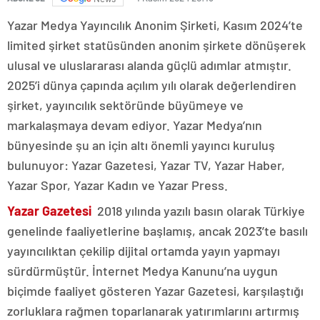
Yazar Medya Yayıncılık Anonim Şirketi, Kasım 2024’te
limited şirket statüsünden anonim şirkete dönüşerek
ulusal ve uluslararası alanda güçlü adımlar atmıştır.
2025’i dünya çapında açılım yılı olarak değerlendiren
şirket, yayıncılık sektöründe büyümeye ve
markalaşmaya devam ediyor. Yazar Medya’nın
bünyesinde şu an için altı önemli yayıncı kuruluş
bulunuyor: Yazar Gazetesi, Yazar TV, Yazar Haber,
Yazar Spor, Yazar Kadın ve Yazar Press.
Yazar Gazetesi
2018 yılında yazılı basın olarak Türkiye
genelinde faaliyetlerine başlamış, ancak 2023’te basılı
yayıncılıktan çekilip dijital ortamda yayın yapmayı
sürdürmüştür. İnternet Medya Kanunu’na uygun
biçimde faaliyet gösteren Yazar Gazetesi, karşılaştığı
zorluklara rağmen toparlanarak yatırımlarını artırmış