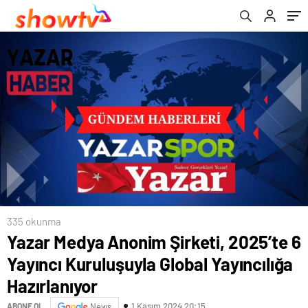
Hazırlanıyor
335 okunma
Yazar Medya Anonim Şirketi, 2025’te 6
Yayıncı Kuruluşuyla Global Yayıncılığa
Hazırlanıyor
1 Kasım 2024 20:15
ABONE OL
News