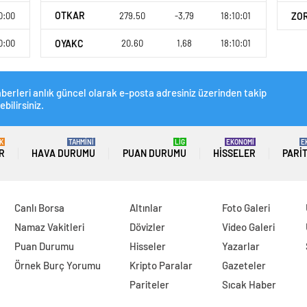
OTKAR
0:00
279.50
-3,79
18:10:01
ZO
OYAKC
0:00
20.60
1,68
18:10:01
berleri anlık güncel olarak e-posta adresiniz üzerinden takip
ebilirsiniz.
K
TAHMİNİ
LİG
EKONOMİ
E
R
HAVA DURUMU
PUAN DURUMU
HISSELER
PARI
Canlı Borsa
Altınlar
Foto Galeri
Namaz Vakitleri
Dövizler
Video Galeri
Puan Durumu
Hisseler
Yazarlar
Örnek Burç Yorumu
Kripto Paralar
Gazeteler
Pariteler
Sıcak Haber