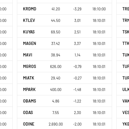
KRDMD
TR
0:00
41.20
-3,29
18:10:00
KTLEV
TR
0:00
44.50
3,01
18:10:01
KUYAS
TS
0:00
69.50
2,51
18:10:01
MAGEN
TT
0:00
37.42
3,37
18:10:01
MAVI
TU
0:00
38.94
1,14
18:10:01
MGROS
TU
0:00
626.00
-0,79
18:10:01
MIATK
TU
0:00
29.40
-0,27
18:10:01
MPARK
UL
0:00
400.00
-1,48
18:10:01
OBAMS
VA
0:00
4.86
-1,22
18:10:01
ODAS
VE
0:00
7.55
2,30
18:10:01
ODINE
YK
0:00
2,690.00
-2,00
18:10:01