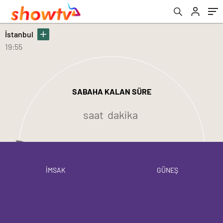
İstanbul
19:55
SABAHA KALAN SÜRE
saat
dakika
İMSAK
GÜNEŞ