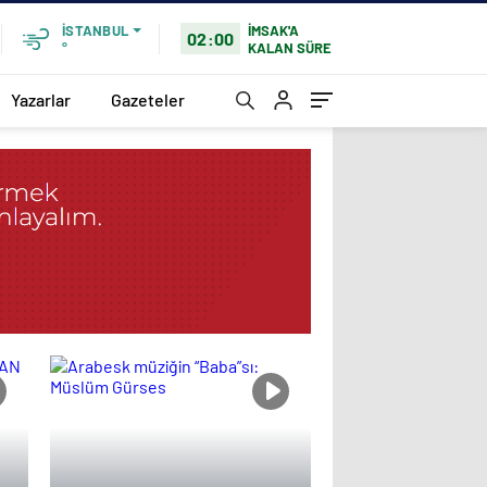
İMSAK'A
İSTANBUL
02:00
KALAN SÜRE
°
Yazarlar
Gazeteler