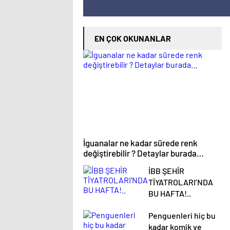
EN ÇOK OKUNANLAR
İguanalar ne kadar sürede renk
değiştirebilir ? Detaylar burada…
İBB ŞEHİR
TİYATROLARI’NDA
BU HAFTA!..
Penguenleri hiç bu
kadar komik ve