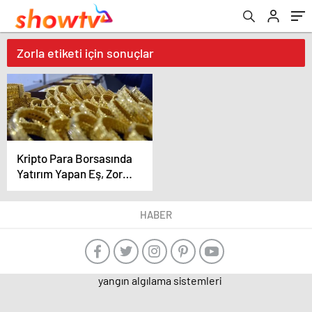
Zorla etiketi için sonuçlar
Kripto Para Borsasında
Yatırım Yapan Eş, Zorla
Alınan Bilezikler
Nedeniyle Boşandı
HABER
yangın algılama sistemleri