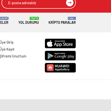
KONOMİ
TRAFİK
CANLI
TELER
YOL DURUMU
KRIPTO PARALAR
Üye Giriş
Üye Kayıt
Şifremi Unuttum