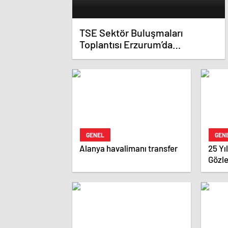
TSE Sektör Buluşmaları
Toplantısı Erzurum’da
Gerçekleştirildi
GENEL
GEN
Alanya havalimanı transfer
25 Yı
Gözl
Karar