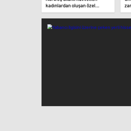
kadınlardan oluşan özel
zar
kuvvetler eğitimlerini başlattı.
ist