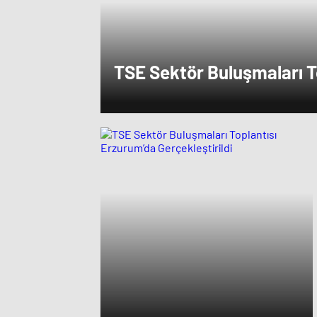
TSE Sektör Buluşmaları T
Erzurum’da Gerçekleştiril