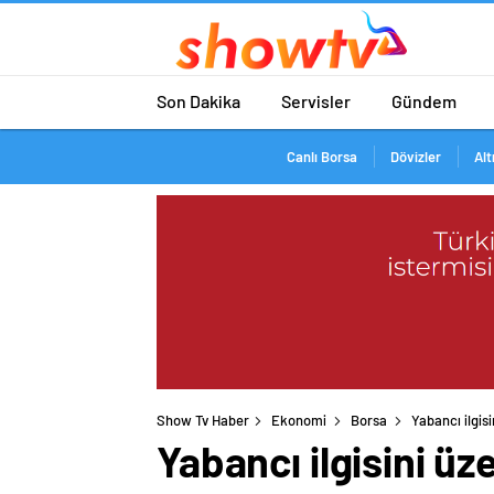
Son Dakika
Servisler
Gündem
Canlı Borsa
Dövizler
Alt
Show Tv Haber
Ekonomi
Borsa
Yabancı ilgisi
Yabancı ilgisini üz