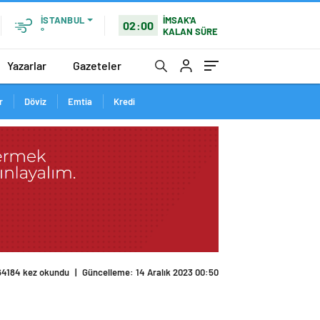
İMSAK'A
İSTANBUL
02:00
KALAN SÜRE
°
Yazarlar
Gazeteler
r
Döviz
Emtia
Kredi
64184 kez okundu
|
Güncelleme: 14 Aralık 2023 00:50