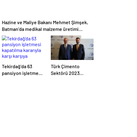
Hazine ve Maliye Bakanı Mehmet Şimşek,
Batman’da medikal malzeme üretimi
yapacak bir fabrikanın açılışını
gerçekleştirdi
Tekirdağ’da 63
Türk Çimento
pansiyon işletmesi
Sektörü 2023
kapatılma kararıyla
Yılında Üretimini
karşı karşıya
Artırdı