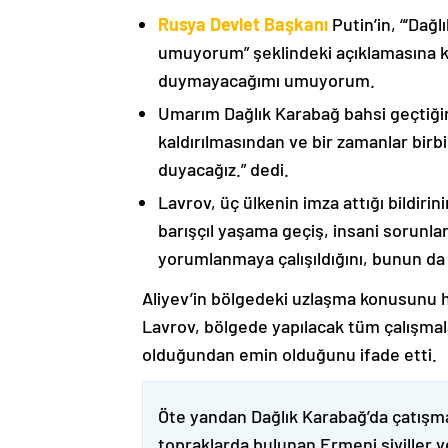
Rusya Devlet Başkanı
Putin’in, “‘Dağ
umuyorum” şeklindeki açıklamasına kat
duymayacağımı umuyorum.
Umarım Dağlık Karabağ bahsi geçtiği
kaldırılmasından ve bir zamanlar birbi
duyacağız.” dedi.
Lavrov, üç ülkenin imza attığı bildiri
barışçıl yaşama geçiş, insani sorunlar
yorumlanmaya çalışıldığını, bunun da
Aliyev’in bölgedeki uzlaşma konusunu h
Lavrov, bölgede yapılacak tüm çalışmalar
olduğundan emin olduğunu ifade etti.
Öte yandan Dağlık Karabağ’da çatışma
topraklarda bulunan Ermeni siviller 