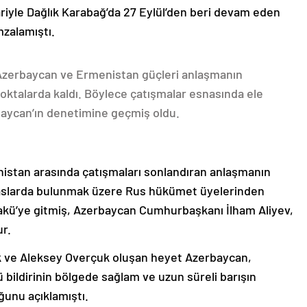
ariyle Dağlık Karabağ’da 27 Eylül’den beri devam eden
mzalamıştı.
 Azerbaycan ve Ermenistan güçleri anlaşmanın
oktalarda kaldı. Böylece çatışmalar esnasında ele
rbaycan’ın denetimine geçmiş oldu.
nistan arasında çatışmaları sonlandıran anlaşmanın
emaslarda bulunmak üzere Rus hükümet üyelerinden
akü’ye gitmiş, Azerbaycan Cumhurbaşkanı İlham Aliyev,
ur.
k ve Aleksey Overçuk oluşan heyet Azerbaycan,
 bildirinin bölgede sağlam ve uzun süreli barışın
ğunu açıklamıştı.