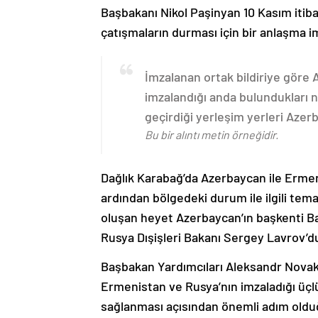
Başbakanı Nikol Paşinyan 10 Kasım itib
çatışmaların durması için bir anlaşma i
İmzalanan ortak bildiriye göre
imzalandığı anda bulundukları n
geçirdiği yerleşim yerleri Aze
Bu bir alıntı metin örneğidir.
Dağlık Karabağ’da Azerbaycan ile Erme
ardından bölgedeki durum ile ilgili t
oluşan heyet Azerbaycan’ın başkenti B
Rusya Dışişleri Bakanı Sergey Lavrov’d
Başbakan Yardımcıları Aleksandr Nova
Ermenistan ve Rusya’nın imzaladığı üçlü
sağlanması açısından önemli adım oldu