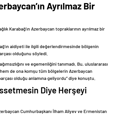
erbaycan’ın Ayrılmaz Bir
ağlık Karabağ’ın Azerbaycan topraklarının ayrılmaz bir
ğ’ın aidiyeti ile ilgili değerlendirmesinde bölgenin
arçası olduğunu söyledi.
bağımsızlığını ve egemenliğini tanımadı. Bu, uluslararası
n hem de ona komşu tüm bölgelerin Azerbaycan
parçası olduğu anlamına geliyordu” diye konuştu.
issetmesin Diye Herşeyi
Azerbaycan Cumhurbaşkanı İlham Aliyev ve Ermenistan