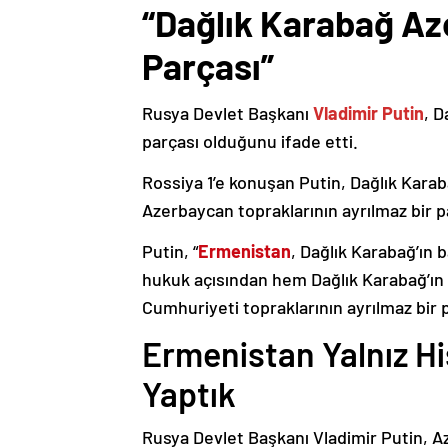
“Dağlık Karabağ Az
Parçası”
Rusya Devlet Başkanı
Vladimir Putin
, D
parçası olduğunu ifade etti.
Rossiya 1’e konuşan Putin, Dağlık Karaba
Azerbaycan topraklarının ayrılmaz bir p
Putin, “
Ermenistan
, Dağlık Karabağ’ın 
hukuk açısından hem Dağlık Karabağ’ı
Cumhuriyeti topraklarının ayrılmaz bir 
Ermenistan Yalnız H
Yaptık
Rusya Devlet Başkanı Vladimir Putin, 