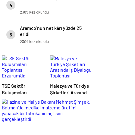
4
2389 kez okundu
Aramco’nun net kârı yüzde 25
eridi
5
2304 kez okundu
TSE Sektör
Malezya ve Türkiye
Buluşmaları
Şirketleri Arasında
Toplantısı
İş Diyaloğu
Erzurum’da
Toplantısı
Gerçekleştirildi
Gerçekleştirildi