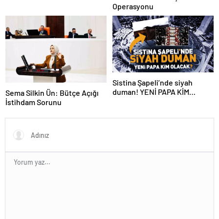
Operasyonu
Sistina Şapeli’nde siyah
duman! YENİ PAPA KİM
Sema Silkin Ün: Bütçe Açığı
OLACAK?
İstihdam Sorunu