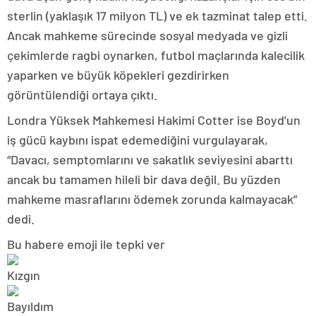
sterlin (yaklaşık 17 milyon TL) ve ek tazminat talep etti.
Ancak mahkeme sürecinde sosyal medyada ve gizli
çekimlerde ragbi oynarken, futbol maçlarında kalecilik
yaparken ve büyük köpekleri gezdirirken
görüntülendiği ortaya çıktı.
Londra Yüksek Mahkemesi Hakimi Cotter ise Boyd’un
iş gücü kaybını ispat edemediğini vurgulayarak,
“Davacı, semptomlarını ve sakatlık seviyesini abarttı
ancak bu tamamen hileli bir dava değil. Bu yüzden
mahkeme masraflarını ödemek zorunda kalmayacak”
dedi.
Bu habere emoji ile tepki ver