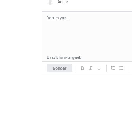
En az 10 karakter gerekli
Gönder