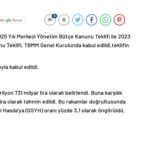
0
News
 Yılı Merkezi Yönetim Bütçe Kanunu Teklifi ile 2023
u Teklifi, TBMM Genel Kurulunda kabul edildi.teklifin
yla kabul edildi.
rilyon 731 milyar lira olarak belirlendi. Buna karşılık
r lira olarak tahmin edildi. Bu rakamlar doğrultusunda
İçi Hasıla’ya (GSYH) oranı yüzde 3,1 olarak öngörüldü.