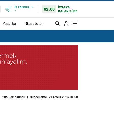
İMSAK'A
İSTANBUL
02:00
KALAN SÜRE
°
Yazarlar
Gazeteler
294 kez okundu
|
Güncelleme: 21 Aralık 2024 01:50