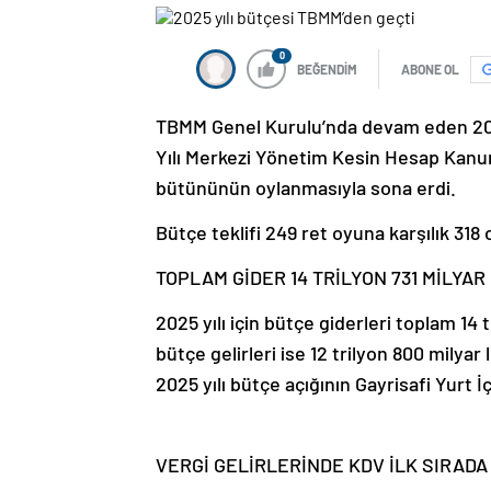
0
BEĞENDİM
ABONE OL
TBMM Genel Kurulu’nda devam eden 2025
Yılı Merkezi Yönetim Kesin Hesap Kanun
bütününün oylanmasıyla sona erdi.
Bütçe teklifi 249 ret oyuna karşılık 318 o
TOPLAM GİDER 14 TRİLYON 731 MİLYAR
2025 yılı için bütçe giderleri toplam 14 t
bütçe gelirleri ise 12 trilyon 800 milya
2025 yılı bütçe açığının Gayrisafi Yurt 
VERGİ GELİRLERİNDE KDV İLK SIRADA