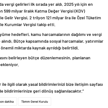
 vergi gelirleri ilk sırada yer aldı. 2025 yılı için en
yon 599 milyar liralık Katma Değer Vergisi (KDV)
e Gelir Vergisi, 2 trilyon 121 milyar lira ile Özel Tüketim
 ile Kurumlar Vergisi takip etti.
üme hedefleri, kamu harcamalarının dağılımı ve vergi
e alındı. Bütçe kapsamında sosyal harcamalar, yatırımlar
nemli miktarda kaynak ayrıldığı belirtildi.
tasını belirleyen bütçe düzenlemesinin, planlanan
ekleniyor.
le ilgili olarak yasal bildirimlerinizi bize iletişim sayfası
de bildirimlerinize geri dönüş sağlanılacaktır.”
son dakika
Tbmm Genel Kurulu