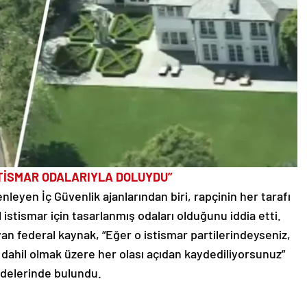
STİSMAR ODALARIYLA DOLUYDU”
leyen İç Güvenlik ajanlarından biri, rapçinin her tarafı
el istismar için tasarlanmış odaları olduğunu iddia etti.
an federal kaynak, “Eğer o istismar partilerindeyseniz,
a dahil olmak üzere her olası açıdan kaydediliyorsunuz”
adelerinde bulundu.