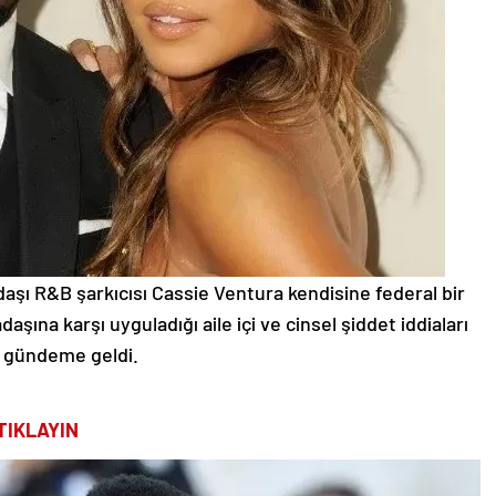
daşı R&B şarkıcısı Cassie Ventura kendisine federal bir
daşına karşı uyguladığı aile içi ve cinsel şiddet iddiaları
gündeme geldi.
TIKLAYIN