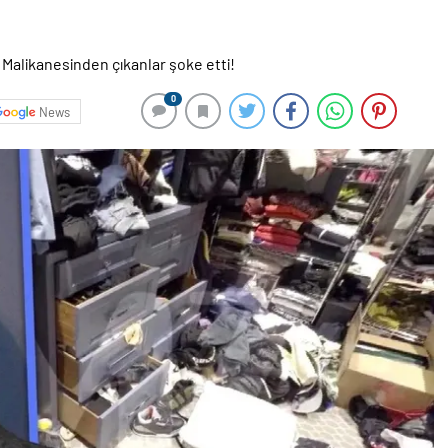
0
News