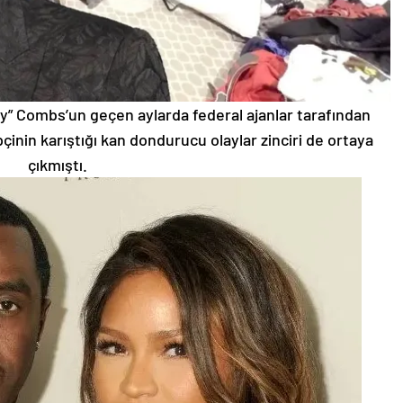
dy” Combs’un geçen aylarda federal ajanlar tarafından
inin karıştığı kan dondurucu olaylar zinciri de ortaya
çıkmıştı.