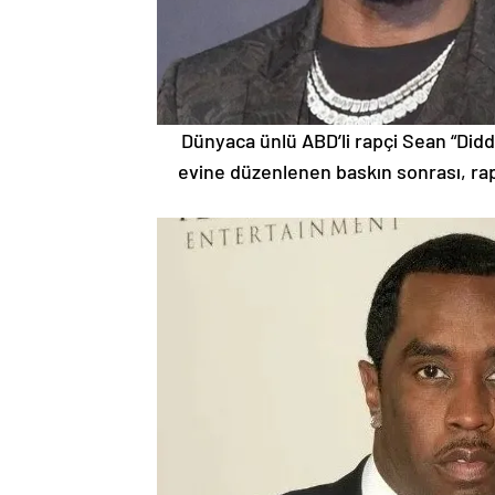
Dünyaca ünlü ABD’li rapçi Sean “Did
evine düzenlenen baskın sonrası, rapç