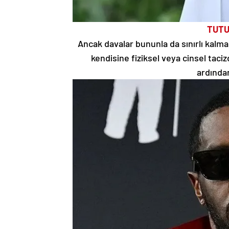
TUTU
Ancak davalar bununla da sınırlı kalmad
kendisine fiziksel veya cinsel taci
ardından