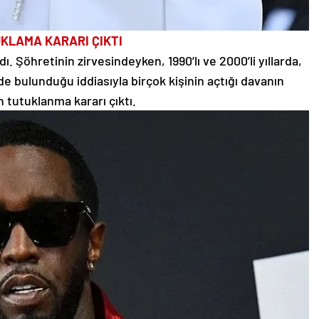
KLAMA KARARI ÇIKTI
ı. Şöhretinin zirvesindeyken, 1990’lı ve 2000’li yıllarda,
zde bulunduğu iddiasıyla birçok kişinin açtığı davanın
 tutuklanma kararı çıktı.