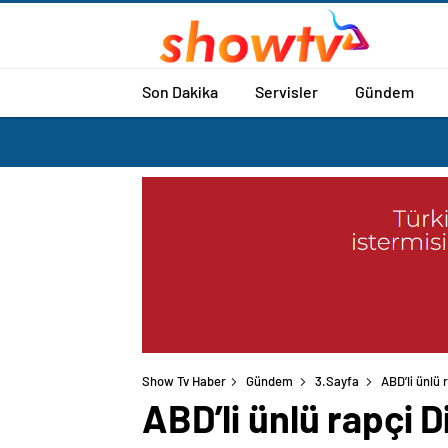
Son Dakika
Servisler
Gündem
Show Tv Haber
Gündem
3.Sayfa
ABD’li ünlü 
ABD’li ünlü rapçi 