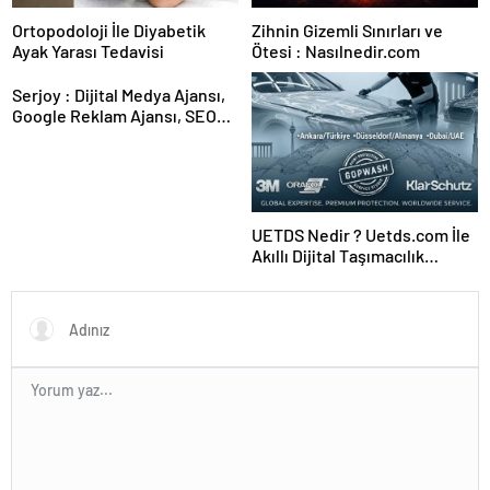
Ortopodoloji İle Diyabetik
Zihnin Gizemli Sınırları ve
Ayak Yarası Tedavisi
Ötesi : Nasılnedir.com
Serjoy : Dijital Medya Ajansı,
Google Reklam Ajansı, SEO
Ajansı ve Web Tasarım Ajansı
UETDS Nedir ? Uetds.com İle
Akıllı Dijital Taşımacılık
Yazılımı