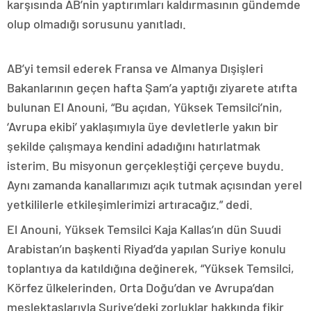
karşısında AB’nin yaptırımları kaldırmasının gündemde
olup olmadığı sorusunu yanıtladı.
AB’yi temsil ederek Fransa ve Almanya Dışişleri
Bakanlarının geçen hafta Şam’a yaptığı ziyarete atıfta
bulunan El Anouni, “Bu açıdan, Yüksek Temsilci’nin,
‘Avrupa ekibi’ yaklaşımıyla üye devletlerle yakın bir
şekilde çalışmaya kendini adadığını hatırlatmak
isterim. Bu misyonun gerçekleştiği çerçeve buydu.
Aynı zamanda kanallarımızı açık tutmak açısından yerel
yetkililerle etkileşimlerimizi artıracağız.” dedi.
El Anouni, Yüksek Temsilci Kaja Kallas’ın dün Suudi
Arabistan’ın başkenti Riyad’da yapılan Suriye konulu
toplantıya da katıldığına değinerek, “Yüksek Temsilci,
Körfez ülkelerinden, Orta Doğu’dan ve Avrupa’dan
meslektaşlarıyla Suriye’deki zorluklar hakkında fikir