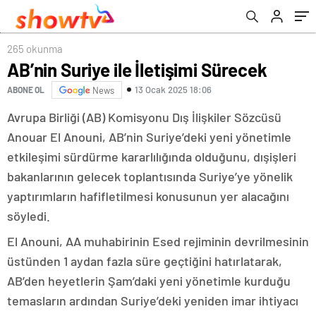
265 okunma
AB’nin Suriye ile İletişimi Sürecek
13 Ocak 2025 18:06
ABONE OL
News
Avrupa Birliği (AB) Komisyonu Dış İlişkiler Sözcüsü
Anouar El Anouni, AB’nin Suriye’deki yeni yönetimle
etkileşimi sürdürme kararlılığında olduğunu, dışişleri
bakanlarının gelecek toplantısında Suriye’ye yönelik
yaptırımların hafifletilmesi konusunun yer alacağını
söyledi.
El Anouni, AA muhabirinin Esed rejiminin devrilmesinin
üstünden 1 aydan fazla süre geçtiğini hatırlatarak,
AB’den heyetlerin Şam’daki yeni yönetimle kurduğu
temasların ardından Suriye’deki yeniden imar ihtiyacı