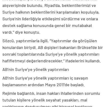
alışverişinde bulundu. Riyad’da, beklentilerimizi ve
Suriye halkının beklentilerini karşılamaları koşuluyla,
Suriye’nin liderliğiyle etkileşimi sürdürme ve onlara
destek sağlama konusunda genel bir mutabakat
vardı.” diye konuştu.
Sözcü, yaptırımlarla ilgili, “Yaptırımlar da görüşülen
konulardan biriydi. AB dışişleri bakanları Brüksel’de bir
sonraki toplantılarında Suriye’ye yönelik yaptırımları
hafifletmeyi değerlendirecekler.” ifadelerini kullandı.
AB’nin Suriye’ye yönelik yaptırımları
AB’nin Suriye’ye yönelik yaptırımları iç savaşın
başlamasının ardından Mayıs 2011’de başladı.
Rejimle bağlantılı, insan hakları ihlallerinden sorumlu
tutulan kişilere yönelik seyahat yasakları, mal
varlıklarının dondurulması gibi bireysel kısıtlayıcı