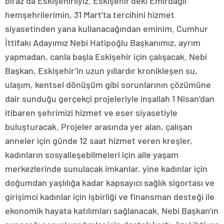
biraz da Eskişehirliyiz. Eskişehir’deki Emirdağlı
hemşehrilerimin, 31 Mart’ta tercihini hizmet
siyasetinden yana kullanacağından eminim. Cumhur
İttifakı Adayımız Nebi Hatipoğlu Başkanımız, ayrım
yapmadan, canla başla Eskişehir için çalışacak. Nebi
Başkan, Eskişehir’in uzun yıllardır kronikleşen su,
ulaşım, kentsel dönüşüm gibi sorunlarının çözümüne
dair sunduğu gerçekçi projeleriyle inşallah 1 Nisan’dan
itibaren şehrimizi hizmet ve eser siyasetiyle
buluşturacak. Projeler arasında yer alan, çalışan
anneler için günde 12 saat hizmet veren kreşler,
kadınların sosyalleşebilmeleri için aile yaşam
merkezlerinde sunulacak imkanlar, yine kadınlar için
doğumdan yaşlılığa kadar kapsayıcı sağlık sigortası ve
girişimci kadınlar için işbirliği ve finansman desteği ile
ekonomik hayata katılımları sağlanacak. Nebi Başkan’ın