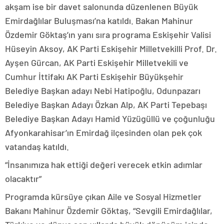
akşam ise bir davet salonunda düzenlenen Büyük
Emirdağlılar Buluşması’na katıldı. Bakan Mahinur
Özdemir Göktaş’ın yanı sıra programa Eskişehir Valisi
Hüseyin Aksoy, AK Parti Eskişehir Milletvekilli Prof. Dr.
Ayşen Gürcan, AK Parti Eskişehir Milletvekili ve
Cumhur İttifakı AK Parti Eskişehir Büyükşehir
Belediye Başkan adayı Nebi Hatipoğlu, Odunpazarı
Belediye Başkan Adayı Özkan Alp, AK Parti Tepebaşı
Belediye Başkan Adayı Hamid Yüzügüllü ve çoğunluğu
Afyonkarahisar’ın Emirdağ ilçesinden olan pek çok
vatandaş katıldı.
“İnsanımıza hak ettiği değeri verecek etkin adımlar
olacaktır”
Programda kürsüye çıkan Aile ve Sosyal Hizmetler
Bakanı Mahinur Özdemir Göktaş, “Sevgili Emirdağlılar,