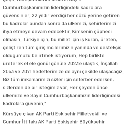
Cumhurbaşkanımızın liderliğindeki kadrolara
güvensinler. 22 yıldır verdiği her sözü yerine getiren
bu kadrolar bundan sonra da ülkemizi, şehirlerimizi
ihya etmeye devam edecektir. Kimsenin şüphesi
olmasın. Türkiye için, bu millet için iş kuran, üreten,
geliştiren tüm girişimcilerimizin yanında ve destekçisi
olduğumuzu belirtmek istiyorum. Hep birlikte
üreterek el ele gönül gönüle 2023’e ulaştık. İnşallah
2053 ve 2071 hedeflerimize de aynı şekilde ulaşacağız.
Biz tüm imkanlarımızı sizler için seferber ederken,
sizlerden de bir isteğimiz var. Her şeyden önce
ülkemize ve Sayın Cumhurbaşkanımızın liderliğindeki
kadrolara güvenin.”
Kürsüye çıkan AK Parti Eskişehir Milletvekili ve
Cumhur İttifakı AK Parti Eskişehir Büyükşehir