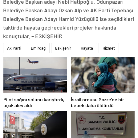
Belediye Başkan adayı Nebi Hatipoğlu, Odunpazarı
Belediye Başkan Adayı Özkan Alp ve AK Parti Tepebaşı
Belediye Başkan Adayı Hamid Yüzügüllü ise seçildikleri
taktirde hayata geçirecekleri projeler hakkında
konuştular. – ESKİŞEHİR
Ak Parti
Emirdağ
Eskişehir
Hayata
Hizmet
Pilot sağını solunu karıştırdı,
İsrail ordusu Gazze’de bir
uçak alev aldı
bebek daha öldürdü