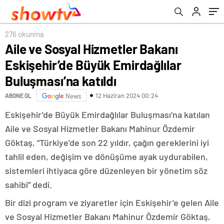
276 okunma
Aile ve Sosyal Hizmetler Bakanı
Eskişehir’de Büyük Emirdağlılar
Buluşması’na katıldı
12 Haziran 2024 00:24
ABONE OL
News
Eskişehir’de Büyük Emirdağlılar Buluşması’na katılan
Aile ve Sosyal Hizmetler Bakanı Mahinur Özdemir
Göktaş, “Türkiye’de son 22 yıldır, çağın gereklerini iyi
tahlil eden, değişim ve dönüşüme ayak uydurabilen,
sistemleri ihtiyaca göre düzenleyen bir yönetim söz
sahibi” dedi.
Bir dizi program ve ziyaretler için Eskişehir’e gelen Aile
ve Sosyal Hizmetler Bakanı Mahinur Özdemir Göktaş,