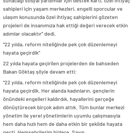
sunacağı sosyal yardımlar için destek kartı, özel ihtiyaç
sahipleri için yaşam merkezleri, engelli sporcular ve
ulaşım konusunda özel ihtiyaç sahiplerini gözeten
projeleri de insanımıza hak ettiği değeri verecek etkin
adımlar olacaktır” dedi.
“22 yılda, reform niteliğinde pek çok düzenlemeyi
hayata geçirdik”
22 yılda hayata geçirilen projelerden de bahseden
Bakan Göktaş şöyle devam etti:
“22 yılda, reform niteliğinde pek çok düzenlemeyi
hayata geçirdik. Her alanda kadınların, gençlerin
önündeki engelleri kaldırdık, hayallerini gerçeğe
dönüştürecek birçok adım attık. Tüm bunlar merkezi
yönetim ile yerel yönetimlerin uyumlu çalışmasıyla
hem daha hızlı hem de daha etkin bir şekilde hayata
geçti. Hemşehrilerim bizlere, Sayın