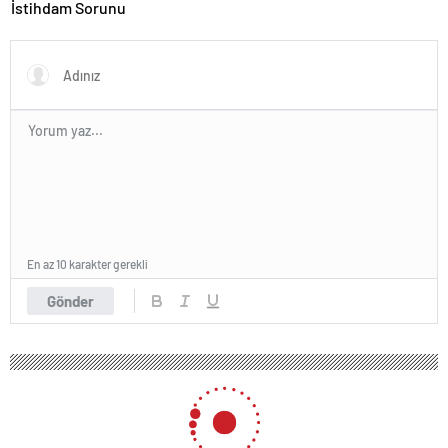
OLACAK?
İstihdam Sorunu
En az 10 karakter gerekli
Gönder