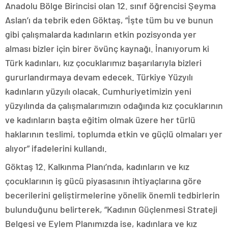
Anadolu Bölge Birincisi olan 12. sınıf öğrencisi Şeyma
Aslan’ı da tebrik eden Göktaş, “İşte tüm bu ve bunun
gibi çalışmalarda kadınların etkin pozisyonda yer
alması bizler için birer övünç kaynağı. İnanıyorum ki
Türk kadınları, kız çocuklarımız başarılarıyla bizleri
gururlandırmaya devam edecek. Türkiye Yüzyılı
kadınların yüzyılı olacak. Cumhuriyetimizin yeni
yüzyılında da çalışmalarımızın odağında kız çocuklarının
ve kadınların başta eğitim olmak üzere her türlü
haklarının teslimi, toplumda etkin ve güçlü olmaları yer
alıyor” ifadelerini kullandı.
Göktaş 12. Kalkınma Planı’nda, kadınların ve kız
çocuklarının iş gücü piyasasının ihtiyaçlarına göre
becerilerini geliştirmelerine yönelik önemli tedbirlerin
bulunduğunu belirterek, “Kadının Güçlenmesi Strateji
Belgesi ve Eylem Planımızda ise, kadınlara ve kız