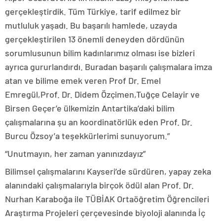
gerçekleştirdik. Tüm Türkiye, tarif edilmez bir
mutluluk yaşadı. Bu başarılı hamlede, uzayda
gerçekleştirilen 13 önemli deneyden dördünün
sorumlusunun bilim kadınlarımız olması ise bizleri
ayrıca gururlandırdı. Buradan başarılı çalışmalara imza
atan ve bilime emek veren Prof Dr. Emel
Emregül,Prof. Dr. Didem Özçimen,Tuğçe Celayir ve
Birsen Geçer’e ülkemizin Antartika’daki bilim
çalışmalarına şu an koordinatörlük eden Prof. Dr.
Burcu Özsoy’a teşekkürlerimi sunuyorum.”
“Unutmayın, her zaman yanınızdayız”
Bilimsel çalışmalarını Kayseri’de sürdüren, yapay zeka
alanındaki çalışmalarıyla birçok ödül alan Prof. Dr.
Nurhan Karaboğa ile TÜBİAK Ortaöğretim Öğrencileri
Araştırma Projeleri çerçevesinde biyoloji alanında İç