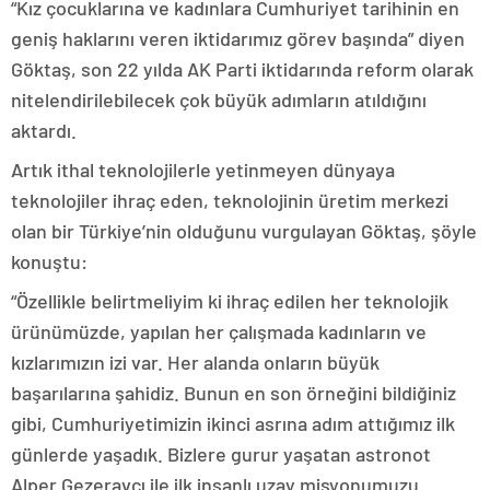
“Kız çocuklarına ve kadınlara Cumhuriyet tarihinin en
geniş haklarını veren iktidarımız görev başında” diyen
Göktaş, son 22 yılda AK Parti iktidarında reform olarak
nitelendirilebilecek çok büyük adımların atıldığını
aktardı.
Artık ithal teknolojilerle yetinmeyen dünyaya
teknolojiler ihraç eden, teknolojinin üretim merkezi
olan bir Türkiye’nin olduğunu vurgulayan Göktaş, şöyle
konuştu:
“Özellikle belirtmeliyim ki ihraç edilen her teknolojik
ürünümüzde, yapılan her çalışmada kadınların ve
kızlarımızın izi var. Her alanda onların büyük
başarılarına şahidiz. Bunun en son örneğini bildiğiniz
gibi, Cumhuriyetimizin ikinci asrına adım attığımız ilk
günlerde yaşadık. Bizlere gurur yaşatan astronot
Alper Gezeravcı ile ilk insanlı uzay misyonumuzu