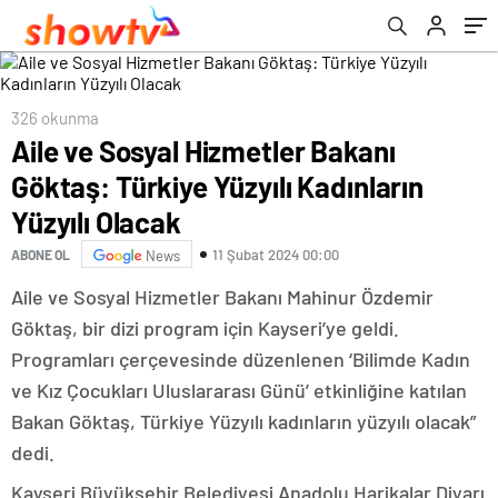
326 okunma
Aile ve Sosyal Hizmetler Bakanı
Göktaş: Türkiye Yüzyılı Kadınların
Yüzyılı Olacak
11 Şubat 2024 00:00
ABONE OL
News
Aile ve Sosyal Hizmetler Bakanı Mahinur Özdemir
Göktaş, bir dizi program için Kayseri’ye geldi.
Programları çerçevesinde düzenlenen ‘Bilimde Kadın
ve Kız Çocukları Uluslararası Günü’ etkinliğine katılan
Bakan Göktaş, Türkiye Yüzyılı kadınların yüzyılı olacak”
dedi.
Kayseri Büyükşehir Belediyesi Anadolu Harikalar Diyarı