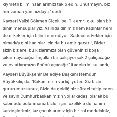
kıymetli bilim insanlarımızı takip edin. Unutmayın, biz
her zaman yanınızdayız” dedi.
Kayseri Valisi Gökmen Çiçek ise, “İlk emri ‘oku’ olan bir
dinin mensuplarıyız. Aslında dinimiz hem kadınlar hem
de erkekler için bilimi emrediyor. Sadece erkekler için
olmadığı gibi kadınlar için de bu emir geçerli. Bizler
sizin bizlere, bu kızlarımıza olan güveninizi boşa
çıkarmayacağız. İnşallah bir çalışıyorsak 2 çalışacağız
ve evlatlarımızın önünü açacağız” ifadelerini kullandı.
Kayseri Büyükşehir Belediye Başkanı Memduh
Büyükkılıç da, “Bakanımızın varlığı yeter. Siz bizim
gururumuzsunuz. Sizin de geldiğiniz süreci takip eden
ve sayın Cumhurbaşkanımızın yol arkadaşı olarak bu
kabinede bulunmanız bizler için, özellikle de hanım
kardeşlerimiz, kız çocuklarımız için bir rol modelsiniz.