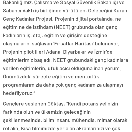
Bakanlığımız, Çalışma ve Sosyal Güvenlik Bakanlığı ve
Sabancı Vakfı iş birliğinde yürütülen, Geleceğini Kuran
Genç Kadınlar Projesi. Projenin dijital portalında, ne
eğitim ne de istihdam (NEET) grubunda olan genç
kadınların iş, staj, eğitim ve girişim desteğine
ulaşmalarını sağlayan ‘Fırsatlar Haritası’ bulunuyor.
Projenin pilot illeri Adana, Diyarbakır ve İzmir’de
eğitimlerimiz başladı. NEET grubundaki genç kadınlara
verilen eğitimlerin, ufuk açıcı olduğuna inanıyorum.
Önümüzdeki süreçte eğitim ve mentorlük
programlarımızla daha çok genç kadınımıza ulaşmayı
hedefliyoruz.”
Gençlere seslenen Göktaş, “Kendi potansiyelinizin
farkında olun ve ülkemizin geleceğinin
şekillenmesinde, bilim insanı, mühendis, mimar olarak
rol alın. Kısa filmimizde yer alan akranlarınızı ve çok