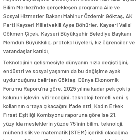
Bilim Merkezi’nde gerçekleşen programa Aile ve
Sosyal Hizmetler Bakanı Mahinur Özdemir Göktaş, AK
Parti Kayseri Milletvekili Ayşe Böhürler, Kayseri Valisi
Gökmen Çiçek, Kayseri Büyükşehir Belediye Başkanı
Memduh Büyükkılıç, protokol üyeleri, kız öğrenciler ve
vatandaşlar katıldı.
Teknolojinin gelişmesiyle dünyanın hızla değiştiğini,
endüstri ve sosyal yaşamın da bu değişime ayak
uydurduğunu belirten Göktaş, Dünya Ekonomik
Forumu Raporu’na göre, 2025 yılına kadar pek çok iş
kolunun işlevini yitireceğini, teknoloji temelli yeni iş
kollarının ortaya çıkacağını ifade etti. Kadın Erkek
Fırsat Eşitliği Komisyonu raporuna göre ise 21.
yüzyılda mesleklerin yüzde 75’inin bilim, teknoloji,
mühendislik ve matematik (STEM) içerikli olacağına