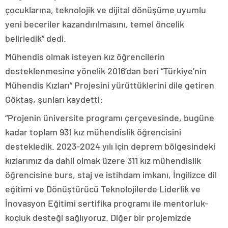
çocuklarına, teknolojik ve dijital dönüşüme uyumlu
yeni beceriler kazandırılmasını, temel öncelik
belirledik” dedi.
Mühendis olmak isteyen kız öğrencilerin
desteklenmesine yönelik 2016’dan beri “Türkiye’nin
Mühendis Kızları” Projesini yürüttüklerini dile getiren
Göktaş, şunları kaydetti:
“Projenin üniversite programı çerçevesinde, bugüne
kadar toplam 931 kız mühendislik öğrencisini
destekledik. 2023-2024 yılı için deprem bölgesindeki
kızlarımız da dahil olmak üzere 311 kız mühendislik
öğrencisine burs, staj ve istihdam imkanı, İngilizce dil
eğitimi ve Dönüştürücü Teknolojilerde Liderlik ve
İnovasyon Eğitimi sertifika programı ile mentorluk-
koçluk desteği sağlıyoruz. Diğer bir projemizde