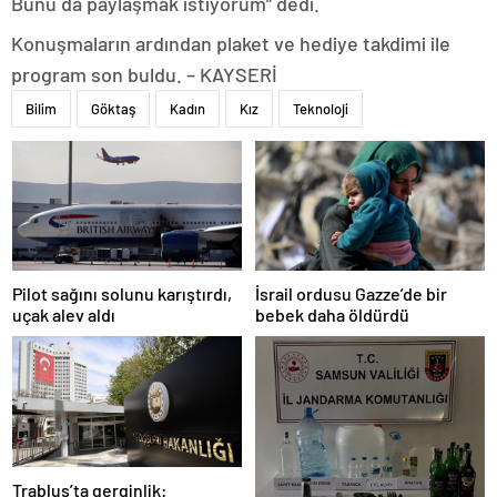
Bunu da paylaşmak istiyorum” dedi.
Konuşmaların ardından plaket ve hediye takdimi ile
program son buldu. – KAYSERİ
Bilim
Göktaş
Kadın
Kız
Teknoloji
Pilot sağını solunu karıştırdı,
İsrail ordusu Gazze’de bir
uçak alev aldı
bebek daha öldürdü
Trablus’ta gerginlik: