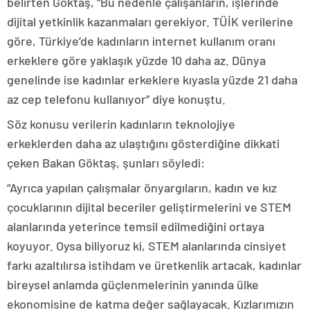
belirten Göktaş, “Bu nedenle çalışanların, işlerinde
dijital yetkinlik kazanmaları gerekiyor. TÜİK verilerine
göre, Türkiye’de kadınların internet kullanım oranı
erkeklere göre yaklaşık yüzde 10 daha az. Dünya
genelinde ise kadınlar erkeklere kıyasla yüzde 21 daha
az cep telefonu kullanıyor” diye konuştu.
Söz konusu verilerin kadınların teknolojiye
erkeklerden daha az ulaştığını gösterdiğine dikkati
çeken Bakan Göktaş, şunları söyledi:
“Ayrıca yapılan çalışmalar önyargıların, kadın ve kız
çocuklarının dijital beceriler geliştirmelerini ve STEM
alanlarında yeterince temsil edilmediğini ortaya
koyuyor. Oysa biliyoruz ki, STEM alanlarında cinsiyet
farkı azaltılırsa istihdam ve üretkenlik artacak, kadınlar
bireysel anlamda güçlenmelerinin yanında ülke
ekonomisine de katma değer sağlayacak. Kızlarımızın