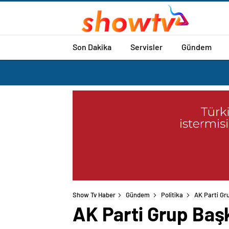
Son Dakika
Servisler
Gündem
Show Tv Haber
Gündem
Politika
AK Parti Gru
AK Parti Grup Başk