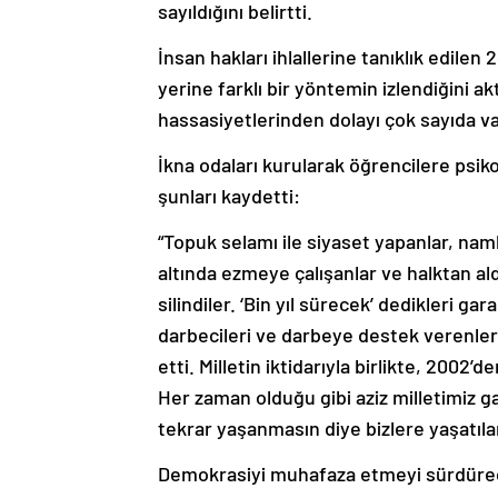
sayıldığını belirtti.
İnsan hakları ihlallerine tanıklık edi
yerine farklı bir yöntemin izlendiğini ak
hassasiyetlerinden dolayı çok sayıda va
İkna odaları kurularak öğrencilere psiko
şunları kaydetti:
“Topuk selamı ile siyaset yapanlar, nam
altında ezmeye çalışanlar ve halktan al
silindiler. ‘Bin yıl sürecek’ dedikleri ga
darbecileri ve darbeye destek verenle
etti. Milletin iktidarıyla birlikte, 20
Her zaman olduğu gibi aziz milletimiz ga
tekrar yaşanmasın diye bizlere yaşatıla
Demokrasiyi muhafaza etmeyi sürdürecek