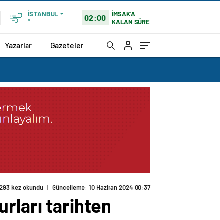
İMSAK'A
İSTANBUL
02:00
KALAN SÜRE
°
Yazarlar
Gazeteler
293 kez okundu
|
Güncelleme: 10 Haziran 2024 00:37
rları tarihten