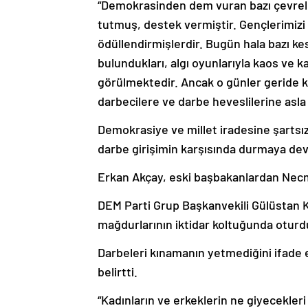
“Demokrasinden dem vuran bazı çevrele
tutmuş, destek vermiştir. Gençlerimizi 
ödüllendirmişlerdir. Bugün hala bazı ke
bulundukları, algı oyunlarıyla kaos ve k
görülmektedir. Ancak o günler geride k
darbecilere ve darbe heveslilerine asla
Demokrasiye ve millet iradesine şartsız 
darbe girişimin karşısında durmaya dev
Erkan Akçay, eski başbakanlardan Necmet
DEM Parti Grup Başkanvekili Gülüstan K
mağdurlarının iktidar koltuğunda oturd
Darbeleri kınamanın yetmediğini ifade 
belirtti.
“Kadınların ve erkeklerin ne giyecekleri