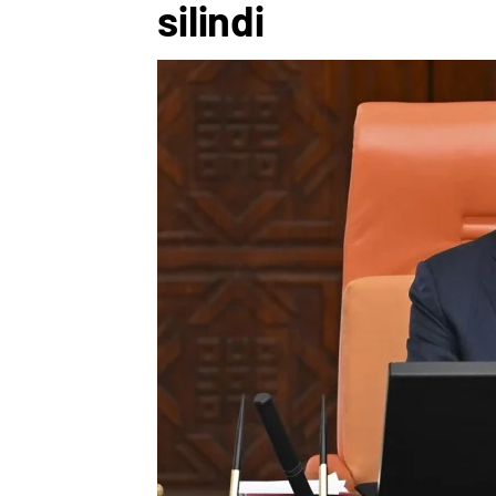
silindi