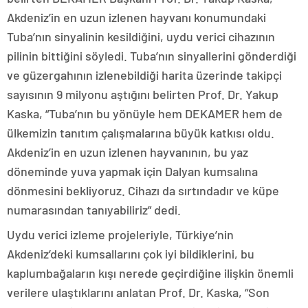
Akdeniz’in en uzun izlenen hayvanı konumundaki
Tuba’nın sinyalinin kesildiğini, uydu verici cihazının
pilinin bittiğini söyledi. Tuba’nın sinyallerini gönderdiği
ve güzergahının izlenebildiği harita üzerinde takipçi
sayısının 9 milyonu aştığını belirten Prof. Dr. Yakup
Kaska, “Tuba’nın bu yönüyle hem DEKAMER hem de
ülkemizin tanıtım çalışmalarına büyük katkısı oldu.
Akdeniz’in en uzun izlenen hayvanının, bu yaz
döneminde yuva yapmak için Dalyan kumsalına
dönmesini bekliyoruz. Cihazı da sırtındadır ve küpe
numarasından tanıyabiliriz” dedi.
Uydu verici izleme projeleriyle, Türkiye’nin
Akdeniz’deki kumsallarını çok iyi bildiklerini, bu
kaplumbağaların kışı nerede geçirdiğine ilişkin önemli
verilere ulaştıklarını anlatan Prof. Dr. Kaska, “Son