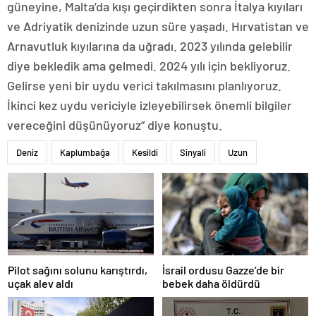
güneyine, Malta’da kışı geçirdikten sonra İtalya kıyıları
ve Adriyatik denizinde uzun süre yaşadı. Hırvatistan ve
Arnavutluk kıyılarına da uğradı. 2023 yılında gelebilir
diye bekledik ama gelmedi. 2024 yılı için bekliyoruz.
Gelirse yeni bir uydu verici takılmasını planlıyoruz.
İkinci kez uydu vericiyle izleyebilirsek önemli bilgiler
vereceğini düşünüyoruz” diye konuştu.
Deniz
Kaplumbağa
Kesildi
Sinyali
Uzun
Pilot sağını solunu karıştırdı,
İsrail ordusu Gazze’de bir
uçak alev aldı
bebek daha öldürdü