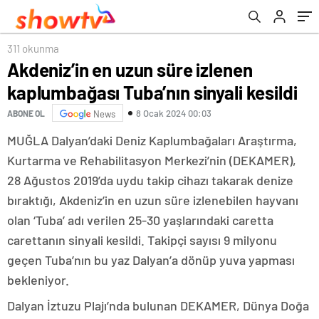
311 okunma
Akdeniz’in en uzun süre izlenen
kaplumbağası Tuba’nın sinyali kesildi
8 Ocak 2024 00:03
ABONE OL
News
MUĞLA Dalyan’daki Deniz Kaplumbağaları Araştırma,
Kurtarma ve Rehabilitasyon Merkezi’nin (DEKAMER),
28 Ağustos 2019’da uydu takip cihazı takarak denize
bıraktığı, Akdeniz’in en uzun süre izlenebilen hayvanı
olan ‘Tuba’ adı verilen 25-30 yaşlarındaki caretta
carettanın sinyali kesildi. Takipçi sayısı 9 milyonu
geçen Tuba’nın bu yaz Dalyan’a dönüp yuva yapması
bekleniyor.
Dalyan İztuzu Plajı’nda bulunan DEKAMER, Dünya Doğa