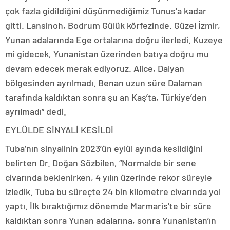
çok fazla gidildiğini düşünmediğimiz Tunus’a kadar
gitti. Lansinoh, Bodrum Gülük körfezinde. Güzel İzmir,
Yunan adalarında Ege ortalarına doğru ilerledi. Kuzeye
mi gidecek, Yunanistan üzerinden batıya doğru mu
devam edecek merak ediyoruz. Alice, Dalyan
bölgesinden ayrılmadı. Benan uzun süre Dalaman
tarafında kaldıktan sonra şu an Kaş’ta, Türkiye’den
ayrılmadı” dedi.
EYLÜLDE SİNYALİ KESİLDİ
Tuba’nın sinyalinin 2023’ün eylül ayında kesildiğini
belirten Dr. Doğan Sözbilen, “Normalde bir sene
civarında beklenirken, 4 yılın üzerinde rekor süreyle
izledik. Tuba bu süreçte 24 bin kilometre civarında yol
yaptı. İlk bıraktığımız dönemde Marmaris’te bir süre
kaldıktan sonra Yunan adalarına, sonra Yunanistan’ın