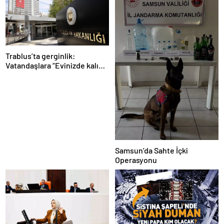
Trablus’ta gerginlik:
Vatandaşlara “Evinizde kalın”
çağrısı
Samsun’da Sahte İçki
Operasyonu