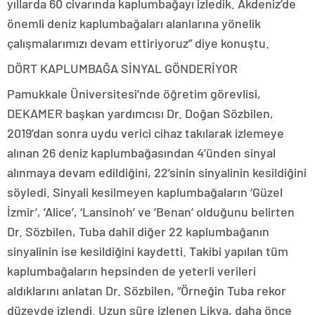
yıllarda 60 civarında kaplumbağayı izledik. Akdeniz’de
önemli deniz kaplumbağaları alanlarına yönelik
çalışmalarımızı devam ettiriyoruz” diye konuştu.
DÖRT KAPLUMBAĞA SİNYAL GÖNDERİYOR
Pamukkale Üniversitesi’nde öğretim görevlisi,
DEKAMER başkan yardımcısı Dr. Doğan Sözbilen,
2019’dan sonra uydu verici cihaz takılarak izlemeye
alınan 26 deniz kaplumbağasından 4’ünden sinyal
alınmaya devam edildiğini, 22’sinin sinyalinin kesildiğini
söyledi. Sinyali kesilmeyen kaplumbağaların ‘Güzel
İzmir’, ‘Alice’, ‘Lansinoh’ ve ‘Benan’ olduğunu belirten
Dr. Sözbilen, Tuba dahil diğer 22 kaplumbağanın
sinyalinin ise kesildiğini kaydetti. Takibi yapılan tüm
kaplumbağaların hepsinden de yeterli verileri
aldıklarını anlatan Dr. Sözbilen, “Örneğin Tuba rekor
düzeyde izlendi. Uzun süre izlenen Likya, daha önce