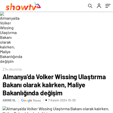
214 okunma
Almanya’da Volker Wissing Ulaştırma
Bakanı olarak kalırken, Maliye
Bakanlığında değişim
7 Kasım 2024 19:39
ABONE OL
News