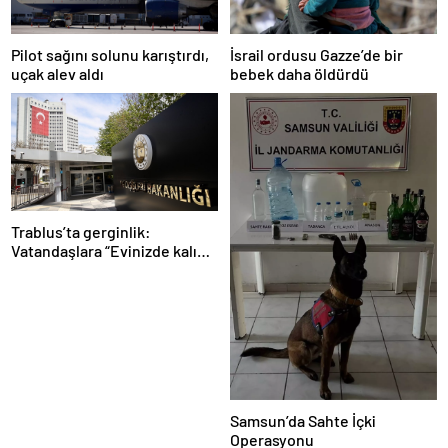
Pilot sağını solunu karıştırdı,
İsrail ordusu Gazze’de bir
uçak alev aldı
bebek daha öldürdü
Trablus’ta gerginlik:
Vatandaşlara “Evinizde kalın”
çağrısı
Samsun’da Sahte İçki
Operasyonu