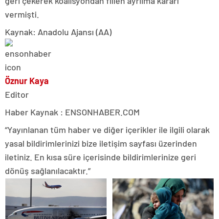
geri çekerek koalisyondan fiilen ayrılma kararı
vermişti.
Kaynak: Anadolu Ajansı (AA)
Öznur Kaya
Editor
Haber Kaynak : ENSONHABER.COM
“Yayınlanan tüm haber ve diğer içerikler ile ilgili olarak
yasal bildirimlerinizi bize iletişim sayfası üzerinden
iletiniz. En kısa süre içerisinde bildirimlerinize geri
dönüş sağlanılacaktır.”