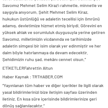
Savcımız Mehmet Selim Kiraz’ı rahmetle, minnetle ve
saygıyla anıyorum. Şehit Mehmet Selim Kiraz,
hukukun üstünlüğü ve adaletin tecellisi için ömrünü
adamış, devletimize hizmet etmiş biriydi. Görevini en
yüksek ahlak ve sorumluluk duygusuyla yerine getiren
Savcımız, milletimizin vicdanında ve tarihimizde
adaletin simgesi bir isim olarak yer edinmiştir ve her
daim böyle hatırlanmaya da devam edecektir.
Şehidimizin ruhu şad, mekânı cennet olsun.”
ETİKETLERFahrettin Altun
Haber Kaynak : TRTHABER.COM
“Yayınlanan tüm haber ve diğer içerikler ile ilgili olarak
yasal bildirimlerinizi bize iletişim sayfası üzerinden
iletiniz. En kısa süre içerisinde bildirimlerinize geri
dönüş sağlanılacaktır.”