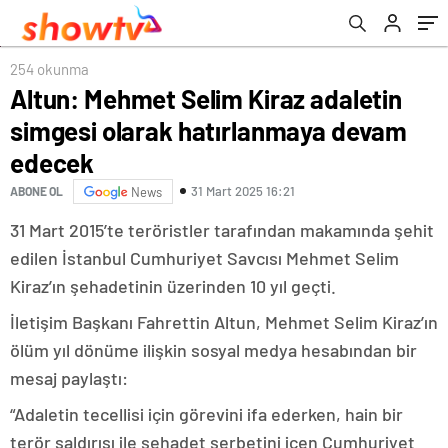
254 okunma
Altun: Mehmet Selim Kiraz adaletin
simgesi olarak hatırlanmaya devam
edecek
31 Mart 2025 16:21
ABONE OL
News
31 Mart 2015’te teröristler tarafından makamında şehit
edilen İstanbul Cumhuriyet Savcısı Mehmet Selim
Kiraz’ın şehadetinin üzerinden 10 yıl geçti.
İletişim Başkanı Fahrettin Altun, Mehmet Selim Kiraz’ın
ölüm yıl dönüme ilişkin sosyal medya hesabından bir
mesaj paylaştı:
“Adaletin tecellisi için görevini ifa ederken, hain bir
terör saldırısı ile şehadet şerbetini içen Cumhuriyet