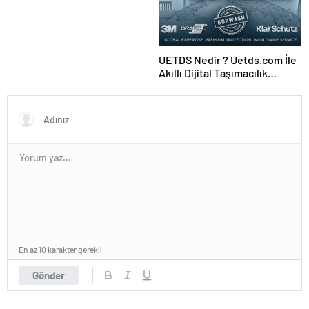
UETDS Nedir ? Uetds.com İle
Akıllı Dijital Taşımacılık
Yazılımı
En az 10 karakter gerekli
Gönder