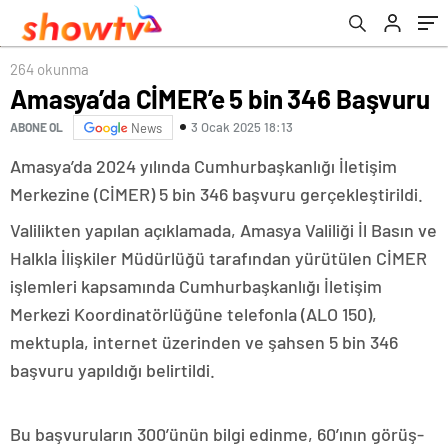
264 okunma
Amasya’da CİMER’e 5 bin 346 Başvuru
3 Ocak 2025 18:13
ABONE OL
News
Amasya’da 2024 yılında Cumhurbaşkanlığı İletişim
Merkezine (CİMER) 5 bin 346 başvuru gerçekleştirildi.
Valilikten yapılan açıklamada, Amasya Valiliği İl Basın ve
Halkla İlişkiler Müdürlüğü tarafından yürütülen CİMER
işlemleri kapsamında Cumhurbaşkanlığı İletişim
Merkezi Koordinatörlüğüne telefonla (ALO 150),
mektupla, internet üzerinden ve şahsen 5 bin 346
başvuru yapıldığı belirtildi.
Bu başvuruların 300’ünün bilgi edinme, 60’ının görüş-