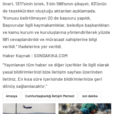
öneri, 1317’sinin istek, 3 bin 586’sının şikayet, 63’ünün
de teşekkürden oluştuğu aktarılan açıklamada,
“Konusu belirtilmeyen 20 de başvuru yapıldı.
Başvurular ilgili kaymakamlıklar, belediye başkanlıkları
ve kamu kurum ve kuruluşlarına yönlendirilerek yüzde
98’i cevaplandırıldı ve müracaat sahiplerine bilgi
verildi.” ifadelerine yer verildi.
Haber Kaynak : SONDAKIKA.COM
“Yayınlanan tüm haber ve diğer içerikler ile ilgili olarak
yasal bildirimlerinizi bize iletişim sayfası üzerinden
iletiniz. En kısa süre içerisinde bildirimlerinize geri
dönüş sağlanılacaktır.”
Amasya
Cumhurbaşkanlığı İletişim Merkezi
son dakika