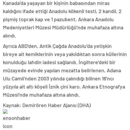
Kanada’da yaşayan bir kişinin babasından miras
kaldığını ifade ettiği Anadolu kökenli testi, 2 kandil, 2
pişmiş toprak kap ve 1 pazubent, Ankara Anadolu
Medeniyetleri Müzesi Müdürlüğü’nde muhafaza altına
alındı.
Ayrıca ABD’den, Antik Çağda Anadolu’da yetişkin
bireye ait kemiklerinin veya yakıldıktan sonra küllerinin
konulduğu lahdin iadesi sağlandı. İngiltere’deki bir
müzayede evinde yapılan mezatta belirlenen, Adana
Ulu Camii’nden 2003 yılında çalındığı bilinen 16’ncı
yüzyıla ait altı köşeli İznik çini karo, Ankara Etnografya
Müzesi’nde muhafaza altına alındı.
Kaynak: Demirören Haber Ajansı (DHA)