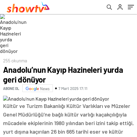
255 okunma
Anadolu’nun Kayıp Hazineleri yurda
geri dönüyor
7 Mart 2025 17:11
ABONE OL
News
Kültür ve Turizm Bakanlığı Kültür Varlıkları ve Müzeler
Genel Müdürlüğü’ne bağlı kültür varlığı kaçakçılığıyla
mücadele ekiplerinin 1980 yılından beri izini takip ettiği,
yurt dışına kaçırılan 26 bin 665 tarihi eser ve kültür