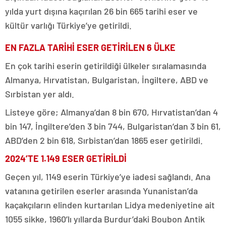
yılda yurt dışına kaçırılan 26 bin 665 tarihi eser ve
kültür varlığı Türkiye’ye getirildi.
EN FAZLA TARİHİ ESER GETİRİLEN 6 ÜLKE
En çok tarihi eserin getirildiği ülkeler sıralamasında
Almanya, Hırvatistan, Bulgaristan, İngiltere, ABD ve
Sırbistan yer aldı.
Listeye göre; Almanya’dan 8 bin 670, Hırvatistan’dan 4
bin 147, İngiltere’den 3 bin 744, Bulgaristan’dan 3 bin 61,
ABD’den 2 bin 618, Sırbistan’dan 1865 eser getirildi.
2024’TE 1.149 ESER GETİRİLDİ
Geçen yıl, 1149 eserin Türkiye’ye iadesi sağlandı. Ana
vatanına getirilen eserler arasında Yunanistan’da
kaçakçıların elinden kurtarılan Lidya medeniyetine ait
1055 sikke, 1960’lı yıllarda Burdur’daki Boubon Antik