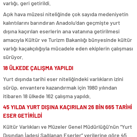
varlığı, geri getirildi.
Açık hava müzesi niteliğinde çok sayıda medeniyetin
kalıntılarını barındıran Anadolu’dan geçmişte yurt
dışına kaçırılan eserlerin ana vatanına getirilmesi
amacıyla Kültür ve Turizm Bakanlığı bünyesinde kültür
varlığı kaçakçılığıyla mücadele eden ekiplerin çalışması
sürüyor.
18 ÜLKEDE ÇALIŞMA YAPILDI
Yurt dışında tarihi eser niteliğindeki varlıkların izini
sürüp, envantere kazandırmak için 1980 yılından
itibaren 18 ülkede 162 çalışma yapıldı.
45 YILDA YURT DIŞINA KAÇIRILAN 26 BİN 665 TARİHİ
ESER GETİRİLDİ
Kültür Varlıkları ve Müzeler Genel Müdürlüğü’nün “Yurt
Dışından İadesi Sağlanan Eserler” verilerine göre 45