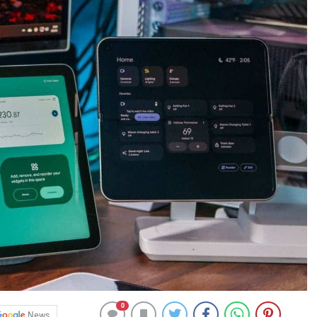
0
News