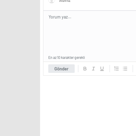
En az 10 karakter gerekli
Gönder