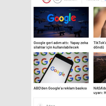
Google geri adım attı: Yapay zeka
TikTok’
silahlar için kullanılabilecek
döndü
ABD’den Google’a reklam baskısı
NASA’da
uyarı: H