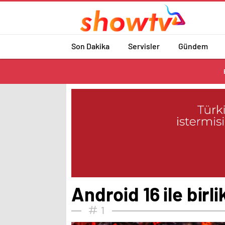
Son Dakika
Servisler
Gündem
Android 16 ile birli
1