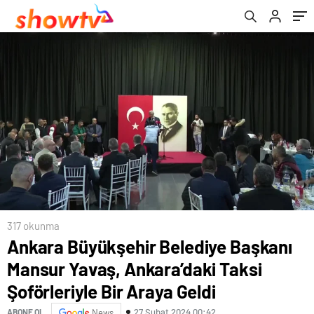
Araya Geldi
317 okunma
Ankara Büyükşehir Belediye Başkanı
Mansur Yavaş, Ankara’daki Taksi
Şoförleriyle Bir Araya Geldi
27 Şubat 2024 00:42
ABONE OL
News