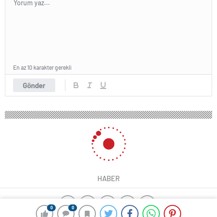
En az 10 karakter gerekli
Gönder
HABER
0
0