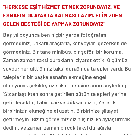
“HERKESE EŞİT HİZMET ETMEK ZORUNDAYIZ. VE
ESNAFIN DA AYAKTA KALMASI LAZIM. ELİMİZDEN
GELEN DESTEĞİ DE YAPMAK ZORUNDAYIZ”
Beş yıl boyunca ben hiçbir yerde fotoğrafımı
görmediniz. Çakarlı araçlarla, konvoyları gezerken de
görmediniz. Bir tane minibüs, bir şoför, bir koruma.
Zaman zaman taksi duraklarını ziyaret ettik. Ölçümüz
şuydu; her gittiğimiz taksi durağında talepler vardı. Bu
taleplerin bir başka esnafın ekmeğine engel
olmayacak şekilde, özellikle hepsine şunu söyledim;
‘Siz anlaştıktan sonra getirilen bütün talepleri yerine
getirilecektir. Tabiri caizse dükkan sizin. Yeter ki
birbirinizin ekmeğine el uzatın. Birbirinize şikayet
getirmeyin. Bizim görevimiz sizin işinizi kolaylaştırmak’
dedim. ve zaman zaman birçok taksi durağıyla