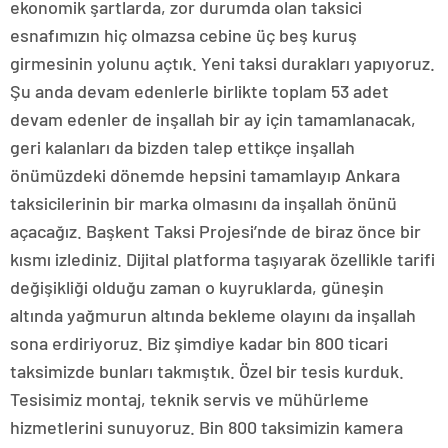
ekonomik şartlarda, zor durumda olan taksici
esnafımızın hiç olmazsa cebine üç beş kuruş
girmesinin yolunu açtık. Yeni taksi durakları yapıyoruz.
Şu anda devam edenlerle birlikte toplam 53 adet
devam edenler de inşallah bir ay için tamamlanacak,
geri kalanları da bizden talep ettikçe inşallah
önümüzdeki dönemde hepsini tamamlayıp Ankara
taksicilerinin bir marka olmasını da inşallah önünü
açacağız. Başkent Taksi Projesi’nde de biraz önce bir
kısmı izlediniz. Dijital platforma taşıyarak özellikle tarifi
değişikliği olduğu zaman o kuyruklarda, güneşin
altında yağmurun altında bekleme olayını da inşallah
sona erdiriyoruz. Biz şimdiye kadar bin 800 ticari
taksimizde bunları takmıştık. Özel bir tesis kurduk.
Tesisimiz montaj, teknik servis ve mühürleme
hizmetlerini sunuyoruz. Bin 800 taksimizin kamera