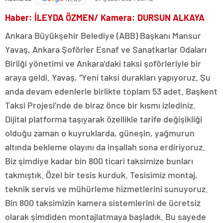
Haber: İLEYDA ÖZMEN/ Kamera: DURSUN ALKAYA
Ankara Büyükşehir Belediye (ABB) Başkanı Mansur
Yavaş, Ankara Şoförler Esnaf ve Sanatkarlar Odaları
Birliği yönetimi ve Ankara’daki taksi şoförleriyle bir
araya geldi. Yavaş, “Yeni taksi durakları yapıyoruz. Şu
anda devam edenlerle birlikte toplam 53 adet. Başkent
Taksi Projesi’nde de biraz önce bir kısmı izlediniz.
Dijital platforma taşıyarak özellikle tarife değişikliği
olduğu zaman o kuyruklarda, güneşin, yağmurun
altında bekleme olayını da inşallah sona erdiriyoruz.
Biz şimdiye kadar bin 800 ticari taksimize bunları
takmıştık. Özel bir tesis kurduk. Tesisimiz montaj,
teknik servis ve mühürleme hizmetlerini sunuyoruz.
Bin 800 taksimizin kamera sistemlerini de ücretsiz
olarak şimdiden montajlatmaya başladık. Bu sayede