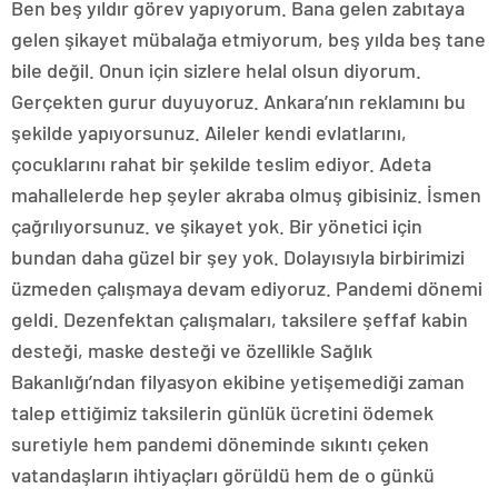
Ben beş yıldır görev yapıyorum. Bana gelen zabıtaya
gelen şikayet mübalağa etmiyorum, beş yılda beş tane
bile değil. Onun için sizlere helal olsun diyorum.
Gerçekten gurur duyuyoruz. Ankara’nın reklamını bu
şekilde yapıyorsunuz. Aileler kendi evlatlarını,
çocuklarını rahat bir şekilde teslim ediyor. Adeta
mahallelerde hep şeyler akraba olmuş gibisiniz. İsmen
çağrılıyorsunuz. ve şikayet yok. Bir yönetici için
bundan daha güzel bir şey yok. Dolayısıyla birbirimizi
üzmeden çalışmaya devam ediyoruz. Pandemi dönemi
geldi. Dezenfektan çalışmaları, taksilere şeffaf kabin
desteği, maske desteği ve özellikle Sağlık
Bakanlığı’ndan filyasyon ekibine yetişemediği zaman
talep ettiğimiz taksilerin günlük ücretini ödemek
suretiyle hem pandemi döneminde sıkıntı çeken
vatandaşların ihtiyaçları görüldü hem de o günkü