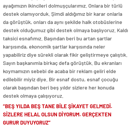
ayağımızın ikincileri dolmuşçularımız. Onlara bir türlü
destek olamıyorduk. Şimdi aldığımız bir karar onlarla
da görüştük, onları da aynı şekilde halk otobüslerine
destek olduğumuz gibi destek olmaya başlıyoruz. Kaldı
taksici esnafımız. Başından beri bu artan şartlar
karşısında, ekonomik şartlar karşısında neler
yapabiliriz diye sürekli olarak fikir geliştirmeye çalıştık.
Sayın başkanımla birkaç defa görüştük. Bu ekranları
koymamızın sebebi de acaba bir reklam geliri elde
edilebilir miyiz diye. Bir esnaf dostu, esnaf çocuğu
olarak başından beri beş yıldır sizlere her konuda
destek olmaya çalışıyoruz.
“BEŞ YILDA BEŞ TANE BİLE ŞİKAYET GELMEDİ.
SİZLERE HELAL OLSUN DİYORUM. GERÇEKTEN
GURUR DUYUYORUZ”