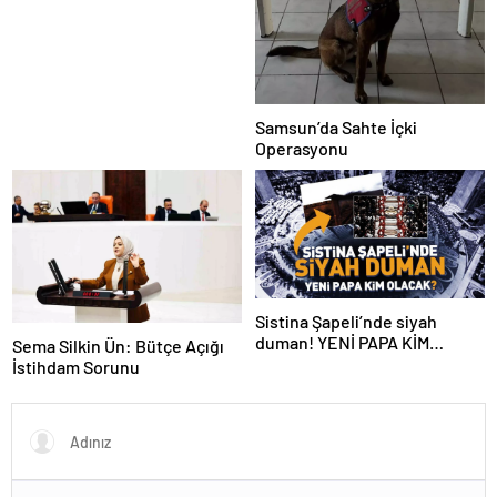
Samsun’da Sahte İçki
Operasyonu
Sistina Şapeli’nde siyah
duman! YENİ PAPA KİM
Sema Silkin Ün: Bütçe Açığı
OLACAK?
İstihdam Sorunu