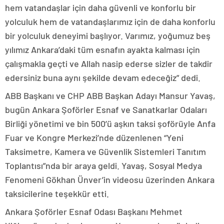
hem vatandaşlar için daha güvenli ve konforlu bir
yolculuk hem de vatandaşlarımız için de daha konforlu
bir yolculuk deneyimi başlıyor. Varımız, yoğumuz beş
yılımız Ankara’daki tüm esnafın ayakta kalması için
çalışmakla geçti ve Allah nasip ederse sizler de takdir
edersiniz buna aynı şekilde devam edeceğiz” dedi.
ABB Başkanı ve CHP ABB Başkan Adayı Mansur Yavaş,
bugün Ankara Şoförler Esnaf ve Sanatkarlar Odaları
Birliği yönetimi ve bin 500’ü aşkın taksi şoförüyle Anfa
Fuar ve Kongre Merkezi’nde düzenlenen “Yeni
Taksimetre, Kamera ve Güvenlik Sistemleri Tanıtım
Toplantısı”nda bir araya geldi. Yavaş, Sosyal Medya
Fenomeni Gökhan Ünver’in videosu üzerinden Ankara
taksicilerine teşekkür etti.
Ankara Şoförler Esnaf Odası Başkanı Mehmet