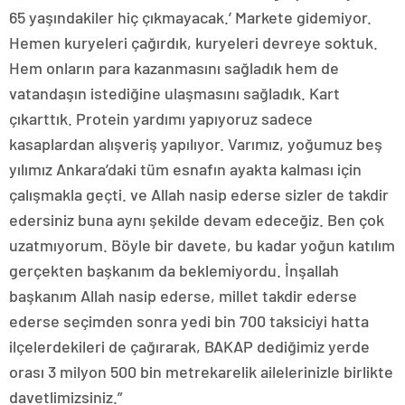
65 yaşındakiler hiç çıkmayacak.’ Markete gidemiyor.
Hemen kuryeleri çağırdık, kuryeleri devreye soktuk.
Hem onların para kazanmasını sağladık hem de
vatandaşın istediğine ulaşmasını sağladık. Kart
çıkarttık. Protein yardımı yapıyoruz sadece
kasaplardan alışveriş yapılıyor. Varımız, yoğumuz beş
yılımız Ankara’daki tüm esnafın ayakta kalması için
çalışmakla geçti. ve Allah nasip ederse sizler de takdir
edersiniz buna aynı şekilde devam edeceğiz. Ben çok
uzatmıyorum. Böyle bir davete, bu kadar yoğun katılım
gerçekten başkanım da beklemiyordu. İnşallah
başkanım Allah nasip ederse, millet takdir ederse
ederse seçimden sonra yedi bin 700 taksiciyi hatta
ilçelerdekileri de çağırarak, BAKAP dediğimiz yerde
orası 3 milyon 500 bin metrekarelik ailelerinizle birlikte
davetlimizsiniz.”