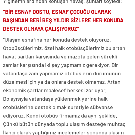
Yiğiner’in ardından konuşan Yavaş, şunları söyledi:
“BİR ESNAF DOSTU, ESNAF ÇOCUĞU OLARAK
BAŞINDAN BERİ BEŞ YILDIR SİZLERE HER KONUDA
DESTEK OLMAYA ÇALIŞIYORUZ”
“Ulaşım esnafına her konuda destek oluyoruz.
Otobüsçülerimiz, özel halk otobüsçülerimiz bu artan
hayat şartları karşısında ve mazota gelen sürekli
zamlar karşısında iki şey yapmamız gerekiyor. Bir
vatandaşa zam yapmamız otobüslerin durumunun
düzelmesi için ya da onlara destek olmamız. Artan
ekonomik şartlar maalesef herkesi zorluyor.
Dolayısıyla vatandaşa yüklenmek yerine halk
otobüslerine destek olmak suretiyle sübvanse
ediyoruz. Kendi otobüs firmamız da aynı şekilde.
Çünkü bütün dünyada toplu ulaşım desteğe muhtaç.
İkinci olarak yaptığımız incelemeler sonunda ulaşım