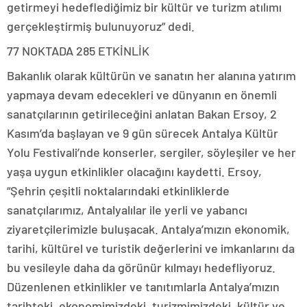
getirmeyi hedeflediğimiz bir kültür ve turizm atılımı
gerçekleştirmiş bulunuyoruz” dedi.
77 NOKTADA 285 ETKİNLİK
Bakanlık olarak kültürün ve sanatın her alanına yatırım
yapmaya devam edecekleri ve dünyanın en önemli
sanatçılarının getirileceğini anlatan Bakan Ersoy, 2
Kasım’da başlayan ve 9 gün sürecek Antalya Kültür
Yolu Festivali’nde konserler, sergiler, söyleşiler ve her
yaşa uygun etkinlikler olacağını kaydetti. Ersoy,
“Şehrin çeşitli noktalarındaki etkinliklerde
sanatçılarımız, Antalyalılar ile yerli ve yabancı
ziyaretçilerimizle buluşacak. Antalya’mızın ekonomik,
tarihi, kültürel ve turistik değerlerini ve imkanlarını da
bu vesileyle daha da görünür kılmayı hedefliyoruz.
Düzenlenen etkinlikler ve tanıtımlarla Antalya’mızın
tarihteki, ekonomimizdeki, turizmimizdeki, kültür ve