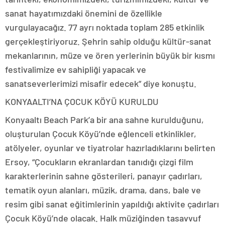
sanat hayatımızdaki önemini de özellikle
vurgulayacağız. 77 ayrı noktada toplam 285 etkinlik
gerçekleştiriyoruz. Şehrin sahip olduğu kültür-sanat
mekanlarının, müze ve ören yerlerinin büyük bir kısmı
festivalimize ev sahipliği yapacak ve
sanatseverlerimizi misafir edecek” diye konuştu.
KONYAALTI’NA ÇOCUK KÖYÜ KURULDU
Konyaaltı Beach Park’a bir ana sahne kurulduğunu,
oluşturulan Çocuk Köyü’nde eğlenceli etkinlikler,
atölyeler, oyunlar ve tiyatrolar hazırladıklarını belirten
Ersoy, “Çocukların ekranlardan tanıdığı çizgi film
karakterlerinin sahne gösterileri, panayır çadırları,
tematik oyun alanları, müzik, drama, dans, bale ve
resim gibi sanat eğitimlerinin yapıldığı aktivite çadırları
Çocuk Köyü’nde olacak. Halk müziğinden tasavvuf