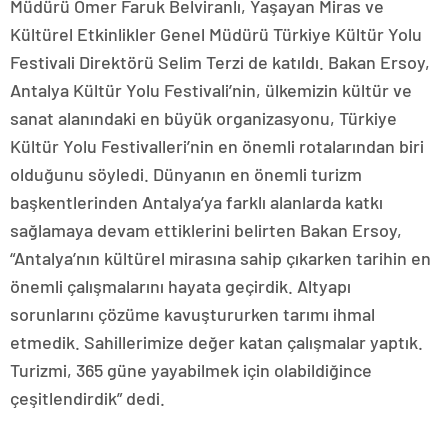
Müdürü Ömer Faruk Belviranlı, Yaşayan Miras ve
Kültürel Etkinlikler Genel Müdürü Türkiye Kültür Yolu
Festivali Direktörü Selim Terzi de katıldı. Bakan Ersoy,
Antalya Kültür Yolu Festivali’nin, ülkemizin kültür ve
sanat alanındaki en büyük organizasyonu, Türkiye
Kültür Yolu Festivalleri’nin en önemli rotalarından biri
olduğunu söyledi. Dünyanın en önemli turizm
başkentlerinden Antalya’ya farklı alanlarda katkı
sağlamaya devam ettiklerini belirten Bakan Ersoy,
“Antalya’nın kültürel mirasına sahip çıkarken tarihin en
önemli çalışmalarını hayata geçirdik. Altyapı
sorunlarını çözüme kavuştururken tarımı ihmal
etmedik. Sahillerimize değer katan çalışmalar yaptık.
Turizmi, 365 güne yayabilmek için olabildiğince
çeşitlendirdik” dedi.