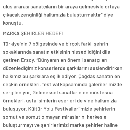
uluslararası sanatçıların bir araya gelmesiyle ortaya
çıkacak zenginliği halkımızla buluşturmaktır” diye
konuştu.
MARKA ŞEHİRLER HEDEFİ
Türkiye’nin 7 bölgesinde ve birçok farklı şehrin
sokaklarında sanatın etkisinin hissedildiğini dile
getiren Ersoy, “Dünyanın en önemli sanatçıları
düzenlediğimiz konserlerde şarkılarını seslendirirken,
halkımız bu şarkılara eşlik ediyor. Çağdaş sanatın en
seçkin örnekleri, festival kapsamında galerilerimizde
sergileniyor. Geleneksel sanatların en müstesna
örnekleri, usta isimlerin eserleri de yine halkımızla
buluşuyor. Kültür Yolu Festivalleri’mizle şehirlerin
somut ve somut olmayan miraslarını herkesle
buluşturmayı ve şehirlerimizi marka şehirler haline