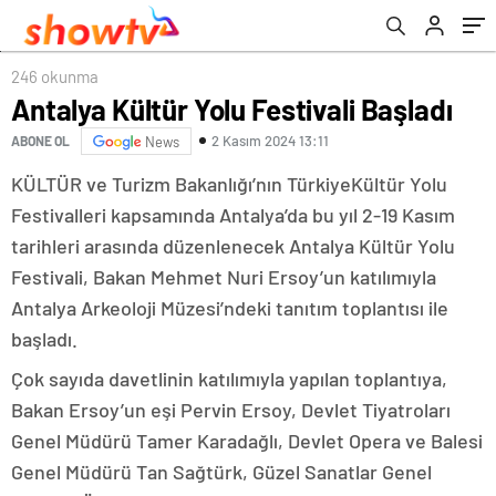
246 okunma
Antalya Kültür Yolu Festivali Başladı
2 Kasım 2024 13:11
ABONE OL
News
KÜLTÜR ve Turizm Bakanlığı’nın TürkiyeKültür Yolu
Festivalleri kapsamında Antalya’da bu yıl 2-19 Kasım
tarihleri arasında düzenlenecek Antalya Kültür Yolu
Festivali, Bakan Mehmet Nuri Ersoy’un katılımıyla
Antalya Arkeoloji Müzesi’ndeki tanıtım toplantısı ile
başladı.
Çok sayıda davetlinin katılımıyla yapılan toplantıya,
Bakan Ersoy’un eşi Pervin Ersoy, Devlet Tiyatroları
Genel Müdürü Tamer Karadağlı, Devlet Opera ve Balesi
Genel Müdürü Tan Sağtürk, Güzel Sanatlar Genel