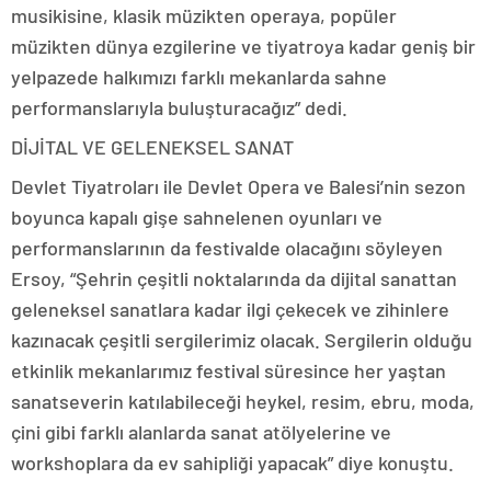
musikisine, klasik müzikten operaya, popüler
müzikten dünya ezgilerine ve tiyatroya kadar geniş bir
yelpazede halkımızı farklı mekanlarda sahne
performanslarıyla buluşturacağız” dedi.
DİJİTAL VE GELENEKSEL SANAT
Devlet Tiyatroları ile Devlet Opera ve Balesi’nin sezon
boyunca kapalı gişe sahnelenen oyunları ve
performanslarının da festivalde olacağını söyleyen
Ersoy, “Şehrin çeşitli noktalarında da dijital sanattan
geleneksel sanatlara kadar ilgi çekecek ve zihinlere
kazınacak çeşitli sergilerimiz olacak. Sergilerin olduğu
etkinlik mekanlarımız festival süresince her yaştan
sanatseverin katılabileceği heykel, resim, ebru, moda,
çini gibi farklı alanlarda sanat atölyelerine ve
workshoplara da ev sahipliği yapacak” diye konuştu.