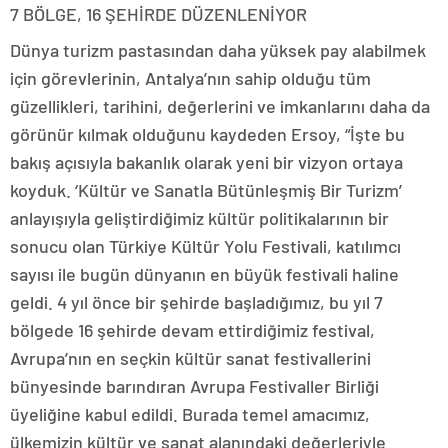
7 BÖLGE, 16 ŞEHİRDE DÜZENLENİYOR
Dünya turizm pastasından daha yüksek pay alabilmek
için görevlerinin, Antalya’nın sahip olduğu tüm
güzellikleri, tarihini, değerlerini ve imkanlarını daha da
görünür kılmak olduğunu kaydeden Ersoy, “İşte bu
bakış açısıyla bakanlık olarak yeni bir vizyon ortaya
koyduk. ‘Kültür ve Sanatla Bütünleşmiş Bir Turizm’
anlayışıyla geliştirdiğimiz kültür politikalarının bir
sonucu olan Türkiye Kültür Yolu Festivali, katılımcı
sayısı ile bugün dünyanın en büyük festivali haline
geldi. 4 yıl önce bir şehirde başladığımız, bu yıl 7
bölgede 16 şehirde devam ettirdiğimiz festival,
Avrupa’nın en seçkin kültür sanat festivallerini
bünyesinde barındıran Avrupa Festivaller Birliği
üyeliğine kabul edildi. Burada temel amacımız,
ülkemizin kültür ve sanat alanındaki değerleriyle