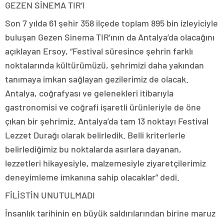
GEZEN SİNEMA TIR’I
Son 7 yılda 61 şehir 358 ilçede toplam 895 bin izleyiciyle
buluşan Gezen Sinema TIR’ının da Antalya’da olacağını
açıklayan Ersoy, “Festival süresince şehrin farklı
noktalarında kültürümüzü, şehrimizi daha yakından
tanımaya imkan sağlayan gezilerimiz de olacak.
Antalya, coğrafyası ve gelenekleri itibarıyla
gastronomisi ve coğrafi işaretli ürünleriyle de öne
çıkan bir şehrimiz. Antalya’da tam 13 noktayı Festival
Lezzet Durağı olarak belirledik. Belli kriterlerle
belirlediğimiz bu noktalarda asırlara dayanan,
lezzetleri hikayesiyle, malzemesiyle ziyaretçilerimiz
deneyimleme imkanına sahip olacaklar” dedi.
FİLİSTİN UNUTULMADI
İnsanlık tarihinin en büyük saldırılarından birine maruz