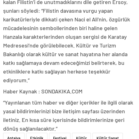
kalan Filistin’i de unutmadıklarını dile getiren Ersoy,
şunları söyledi: “Filistin davasına vurgu yapan
karikatürleriyle dikkati çeken Naci el Ali’nin, özgürlük
mücadelesinin sembollerinden biri haline gelen
Hanzala karakterlerinden oluşan sergisi de Karatay
Medresesi’nde görülebilecek. Kültür ve Turizm
Bakanlığı olarak kültür ve sanat hayatına her alanda
katkı sağlamaya devam edeceğimizi belirterek, bu
etkinliklere katkı sağlayan herkese teşekkür
ediyorum.”
Haber Kaynak : SONDAKIKA.COM
“Yayınlanan tüm haber ve diğer içerikler ile ilgili olarak
yasal bildirimlerinizi bize iletişim sayfası üzerinden
iletiniz. En kısa süre içerisinde bildirimlerinize geri
dönüş sağlanılacaktır.”
Antalya
Etkinlik
Festival
Kültür
Kültür Sanat