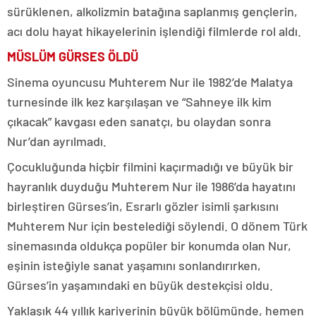
sürüklenen, alkolizmin batağına saplanmış gençlerin,
acı dolu hayat hikayelerinin işlendiği filmlerde rol aldı.
MÜSLÜM GÜRSES ÖLDÜ
Sinema oyuncusu Muhterem Nur ile 1982’de Malatya
turnesinde ilk kez karşılaşan ve “Sahneye ilk kim
çıkacak” kavgası eden sanatçı, bu olaydan sonra
Nur’dan ayrılmadı.
Çocukluğunda hiçbir filmini kaçırmadığı ve büyük bir
hayranlık duyduğu Muhterem Nur ile 1986’da hayatını
birleştiren Gürses’in, Esrarlı gözler isimli şarkısını
Muhterem Nur için bestelediği söylendi. O dönem Türk
sinemasında oldukça popüler bir konumda olan Nur,
eşinin isteğiyle sanat yaşamını sonlandırırken,
Gürses’in yaşamındaki en büyük destekçisi oldu.
Yaklaşık 44 yıllık kariyerinin büyük bölümünde, hemen