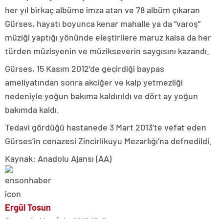
her yıl birkaç albüme imza atan ve 78 albüm çıkaran
Gürses, hayatı boyunca kenar mahalle ya da “varoş”
müziği yaptığı yönünde eleştirilere maruz kalsa da her
türden müzisyenin ve müzikseverin saygısını kazandı.
Gürses, 15 Kasım 2012’de geçirdiği baypas
ameliyatından sonra akciğer ve kalp yetmezliği
nedeniyle yoğun bakıma kaldırıldı ve dört ay yoğun
bakımda kaldı.
Tedavi gördüğü hastanede 3 Mart 2013’te vefat eden
Gürses’in cenazesi Zincirlikuyu Mezarlığı’na defnedildi.
Kaynak: Anadolu Ajansı (AA)
Ergül Tosun