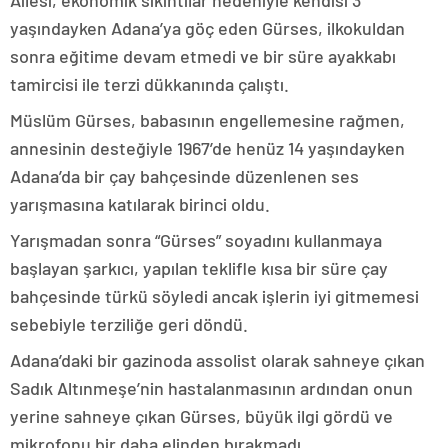
yaşındayken Adana’ya göç eden Gürses, ilkokuldan
sonra eğitime devam etmedi ve bir süre ayakkabı
tamircisi ile terzi dükkanında çalıştı.
Müslüm Gürses, babasının engellemesine rağmen,
annesinin desteğiyle 1967’de henüz 14 yaşındayken
Adana’da bir çay bahçesinde düzenlenen ses
yarışmasına katılarak birinci oldu.
Yarışmadan sonra “Gürses” soyadını kullanmaya
başlayan şarkıcı, yapılan teklifle kısa bir süre çay
bahçesinde türkü söyledi ancak işlerin iyi gitmemesi
sebebiyle terziliğe geri döndü.
Adana’daki bir gazinoda assolist olarak sahneye çıkan
Sadık Altınmeşe’nin hastalanmasının ardından onun
yerine sahneye çıkan Gürses, büyük ilgi gördü ve
mikrofonu bir daha elinden bırakmadı.