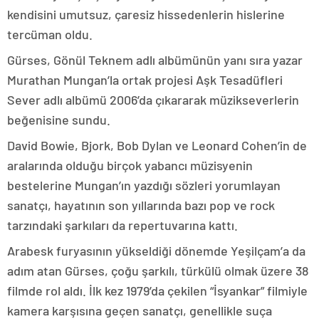
kendisini umutsuz, çaresiz hissedenlerin hislerine
tercüman oldu.
Gürses, Gönül Teknem adlı albümünün yanı sıra yazar
Murathan Mungan’la ortak projesi Aşk Tesadüfleri
Sever adlı albümü 2006’da çıkararak müzikseverlerin
beğenisine sundu.
David Bowie, Bjork, Bob Dylan ve Leonard Cohen’in de
aralarında olduğu birçok yabancı müzisyenin
bestelerine Mungan’ın yazdığı sözleri yorumlayan
sanatçı, hayatının son yıllarında bazı pop ve rock
tarzındaki şarkıları da repertuvarına kattı.
Arabesk furyasının yükseldiği dönemde Yeşilçam’a da
adım atan Gürses, çoğu şarkılı, türkülü olmak üzere 38
filmde rol aldı. İlk kez 1979’da çekilen “İsyankar” filmiyle
kamera karşısına geçen sanatçı, genellikle suça