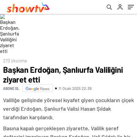
273 okunma
Başkan Erdoğan, Şanlıurfa Valiliğini
ziyaret etti
11 Ocak 2025 22:36
ABONE OL
News
Valiliğe gelişinde yöresel kıyafet giyen çocukların çiçek
verdiği Erdoğan, Şanlıurfa Valisi Hasan Şıldak
tarafından karşılandı.
Basına kapalı gerçekleşen ziyarette, Valilik şeref
defterini imzalayan Başkan Erdoğan, Vali Şıldak ile bir