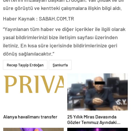
süre görüştü ve kentteki çalışmalara ilişkin bilgi aldı.
Haber Kaynak : SABAH.COM.TR
“Yayınlanan tüm haber ve diğer içerikler ile ilgili olarak
yasal bildirimlerinizi bize iletişim sayfası üzerinden
iletiniz. En kısa süre içerisinde bildirimlerinize geri
dönüş sağlanılacaktır.”
Recep Tayyip Erdoğan
Şanlıurfa
Alanya havalimanı transfer
25 Yıllık Miras Davasında
Gözler Temmuz Ayındaki
Karar Duruşmasına Çevrildi