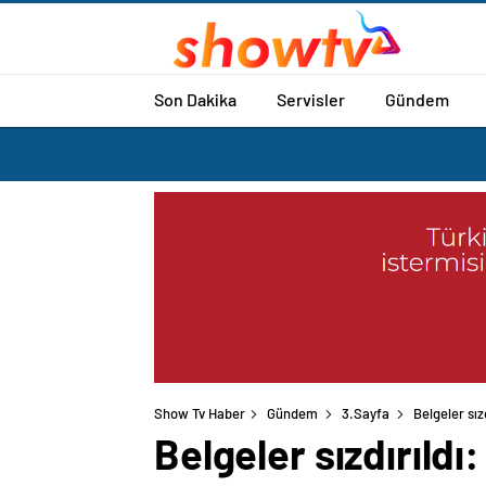
Son Dakika
Servisler
Gündem
Show Tv Haber
Gündem
3.Sayfa
Belgeler sızd
Belgeler sızdırıldı: