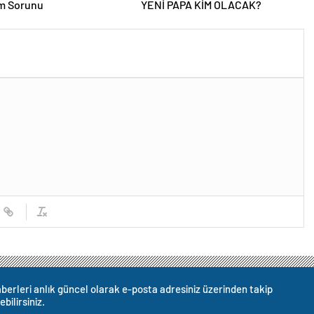
am Sorunu
YENİ PAPA KİM OLACAK?
berleri anlık güncel olarak e-posta adresiniz üzerinden takip
ebilirsiniz.