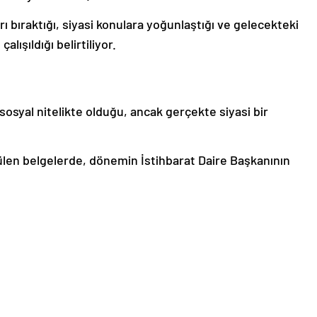
ı bıraktığı, siyasi konulara yoğunlaştığı ve gelecekteki
lışıldığı belirtiliyor.
sosyal nitelikte olduğu, ancak gerçekte siyasi bir
rülen belgelerde, dönemin İstihbarat Daire Başkanının