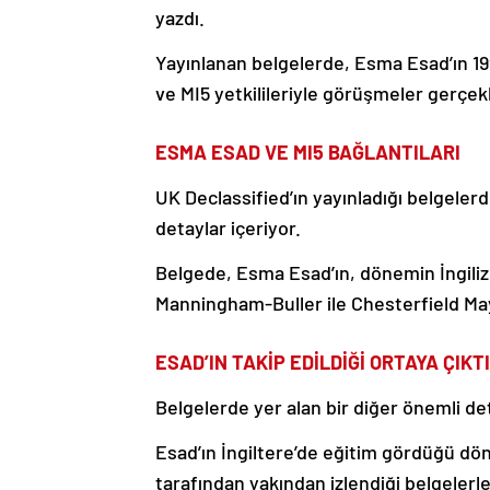
yazdı.
Yayınlanan belgelerde, Esma Esad’ın 1994
ve MI5 yetkilileriyle görüşmeler gerçek
ESMA ESAD VE MI5 BAĞLANTILARI
UK Declassified’ın yayınladığı belgelerden
detaylar içeriyor.
Belgede, Esma Esad’ın, dönemin İngiliz Gi
Manningham-Buller ile Chesterfield Mayfa
ESAD’IN TAKİP EDİLDİĞİ ORTAYA ÇIKTI
Belgelerde yer alan bir diğer önemli deta
Esad’ın İngiltere’de eğitim gördüğü döne
tarafından yakından izlendiği belgelerl