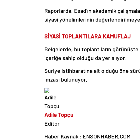
Raporlarda, Esad’ın akademik çalışmalar
siyasi yönelimlerinin değerlendirilmeye ça
SİYASİ TOPLANTILARA KAMUFLAJ
Belgelerde, bu toplantıların görünüşte 
içeriğe sahip olduğu da yer alıyor.
Suriye istihbaratına ait olduğu öne sü
imzası bulunuyor.
Adile Topçu
Editor
Haber Kaynak : ENSONHABER.COM