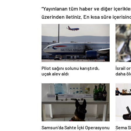
“Yayınlanan tüm haber ve diğer içerikler i
üzerinden iletiniz. En kısa süre içerisin
Pilot sağını solunu karıştırdı,
İsrail 
uçak alev aldı
daha ö
Samsun’da Sahte İçki Operasyonu
Sema Si