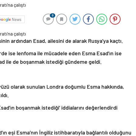
0
News
sinin ardından Esad, ailesini de alarak Rusya’ya kaçtı.
de ise lenfoma ile mücadele eden Esma Esad’ın ise
ad ile de boşanmak istediği gündeme geldi.
 yüzü olarak sunulan Londra doğumlu Esma hakkında,
ıldı.
ad’ın boşanmak istediği’ iddialarını değerlendirdi
’ın eşi Esma’nın İngiliz istihbaratıyla bağlantılı olduğunu