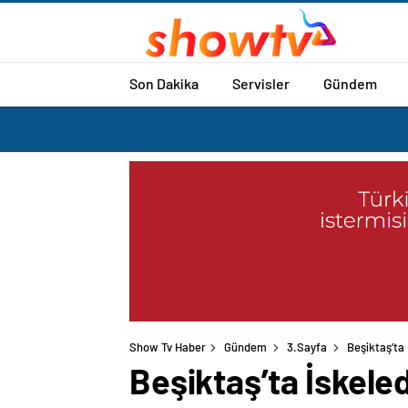
Son Dakika
Servisler
Gündem
Show Tv Haber
Gündem
3.Sayfa
Beşiktaş’ta 
Beşiktaş’ta İskele