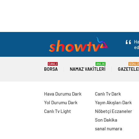
Ha
ed
CANLI
ANLIK
GÜNLÜ
BORSA
NAMAZ VAKITLERI
GAZETELE
Hava Durumu Dark
Canlı Tv Dark
Yol Durumu Dark
Yayın Akışları Dark
Canlı Tv Light
Nöbetçi Eczaneler
Son Dakika
sanal numara