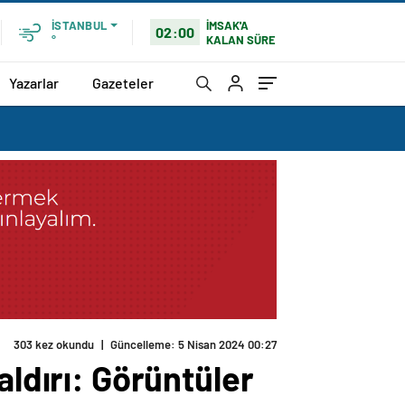
İMSAK'A
İSTANBUL
02:00
KALAN SÜRE
°
Yazarlar
Gazeteler
303 kez okundu
|
Güncelleme: 5 Nisan 2024 00:27
aldırı: Görüntüler