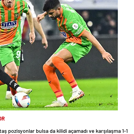
OR
ktaş pozisyonlar bulsa da kilidi açamadı ve karşılaşma 1-1