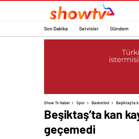
Son Dakika
Servisler
Gündem
Show Tv Haber
Spor
Basketbol
Beşiktaş’ta 
Beşiktaş’ta kan ka
geçemedi