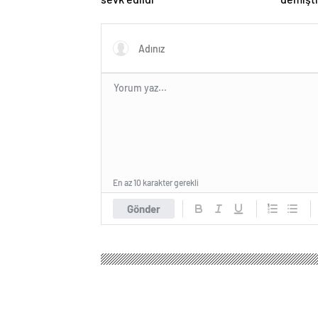
En az 10 karakter gerekli
Gönder