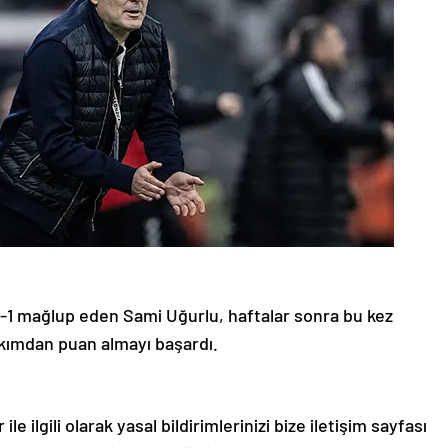
-1 mağlup eden Sami Uğurlu, haftalar sonra bu kez
akımdan puan almayı başardı.
le ilgili olarak yasal bildirimlerinizi bize iletişim sayfası