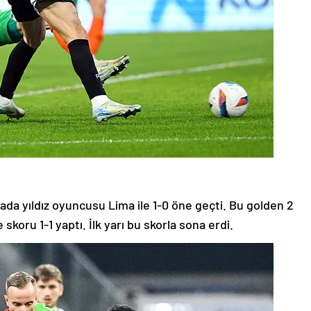
kada yıldız oyuncusu Lima ile 1-0 öne geçti. Bu golden 2
skoru 1-1 yaptı. İlk yarı bu skorla sona erdi.