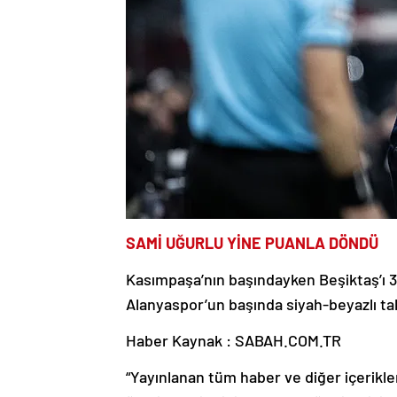
SAMİ UĞURLU YİNE PUANLA DÖNDÜ
Kasımpaşa’nın başındayken Beşiktaş’ı 3
Alanyaspor’un başında siyah-beyazlı t
Haber Kaynak : SABAH.COM.TR
“Yayınlanan tüm haber ve diğer içerikler i