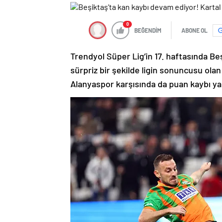
0
BEĞENDİM
ABONE OL
Trendyol Süper Lig’in 17. haftasında B
sürpriz bir şekilde ligin sonuncusu ol
Alanyaspor karşısında da puan kaybı ya