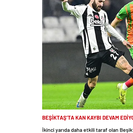
BEŞİKTAŞ’TA KAN KAYBI DEVAM EDİY
İkinci yarıda daha etkili taraf olan Beşi