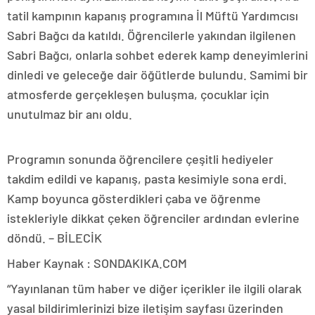
tatil kampının kapanış programına İl Müftü Yardımcısı
Sabri Bağcı da katıldı. Öğrencilerle yakından ilgilenen
Sabri Bağcı, onlarla sohbet ederek kamp deneyimlerini
dinledi ve geleceğe dair öğütlerde bulundu. Samimi bir
atmosferde gerçekleşen buluşma, çocuklar için
unutulmaz bir anı oldu.
Programın sonunda öğrencilere çeşitli hediyeler
takdim edildi ve kapanış, pasta kesimiyle sona erdi.
Kamp boyunca gösterdikleri çaba ve öğrenme
istekleriyle dikkat çeken öğrenciler ardından evlerine
döndü. – BİLECİK
Haber Kaynak : SONDAKIKA.COM
“Yayınlanan tüm haber ve diğer içerikler ile ilgili olarak
yasal bildirimlerinizi bize iletişim sayfası üzerinden