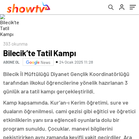
393 okunma
Bilecik’te Tatil Kampı
24 Ocak 2025 11:28
ABONE OL
News
Bilecik İl Müftülüğü Diyanet Gençlik Koordinatörlüğü
tarafından ilkokul öğrencilerine yönelik hazırlanan 3
günlük ara tatil kampı gerçekleştirildi.
Kamp kapsamında, Kur’an-ı Kerim öğretimi, sure ve
duaların öğrenilmesi, cami gezisi gibi eğitici ve öğretici
etkinliklerin yanı sıra eğlenceli oyunlarla dolu bir
program sunuldu. Çocuklar, manevi bilgilerini
pekiştirirken aynı zamanda keyifli vakit geçirdiler. Ara