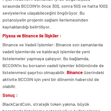
sırasında BCCOIN'in önce 30$, sonra 50$ ve hatta 100$
seviyelerine ulaşabileceğini öngörüyor. Bu
potansiyelin projenin sağlam ilerlemesinden
kaynaklandığı belirtiliyor.
Piyasa ve Binance ile İlişkiler :
Binance ve Vadeli İşlemler: Binance son zamanlarda
vadeli işlemlerde ve kaldıraçlı işlemlerde yeni
listelemeler yapmaya çalışıyor. Bu bağlamda,
BCCOIN'in bu borsanın vadeli işlemler bölümünde de
listelenmesi şaşırtıcı olmayabilir.
Binance
üzerindeki
aktivite BCCOIN için yeni bir dönemin habercisi de
olabilir.
Sonuç :
BlackCardCoin, stratejik token yakma, büyük