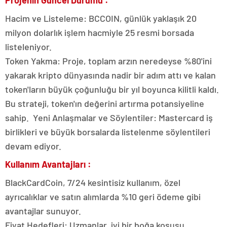
Projenin Güncel Durumu :
Hacim ve Listeleme: BCCOIN, günlük yaklaşık 20
milyon dolarlık işlem hacmiyle 25 resmi borsada
listeleniyor.
Token Yakma: Proje, toplam arzın neredeyse %80'ini
yakarak kripto dünyasında nadir bir adım attı ve kalan
token'ların büyük çoğunluğu bir yıl boyunca kilitli kaldı.
Bu strateji, token'ın değerini artırma potansiyeline
sahip. Yeni Anlaşmalar ve Söylentiler: Mastercard iş
birlikleri ve büyük borsalarda listelenme söylentileri
devam ediyor.
Kullanım Avantajları :
BlackCardCoin, 7/24 kesintisiz kullanım, özel
ayrıcalıklar ve satın alımlarda %10 geri ödeme gibi
avantajlar sunuyor.
Fiyat Hedefleri: Uzmanlar, iyi bir boğa koşusu