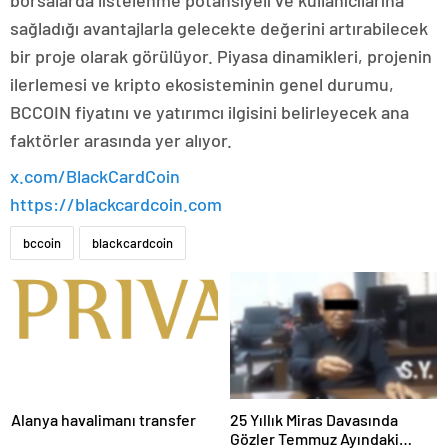
borsalarda listelenme potansiyeli ve kullanıcılarına
sağladığı avantajlarla gelecekte değerini artırabilecek
bir proje olarak görülüyor. Piyasa dinamikleri, projenin
ilerlemesi ve kripto ekosisteminin genel durumu,
BCCOIN fiyatını ve yatırımcı ilgisini belirleyecek ana
faktörler arasında yer alıyor.
x.com/BlackCardCoin
https://blackcardcoin.com
bccoin
blackcardcoin
Alanya havalimanı transfer
25 Yıllık Miras Davasında
Gözler Temmuz Ayındaki