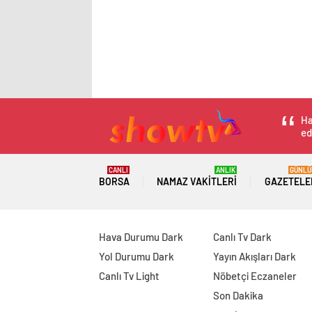
Ha
ed
CANLI
ANLIK
GÜNLÜ
BORSA
NAMAZ VAKITLERI
GAZETELE
Hava Durumu Dark
Canlı Tv Dark
Yol Durumu Dark
Yayın Akışları Dark
Canlı Tv Light
Nöbetçi Eczaneler
Son Dakika