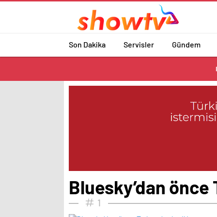
Son Dakika
Servisler
Gündem
Bluesky’dan önce T
1