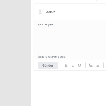
En az 10 karakter gerekli
Gönder