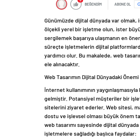
0
BEĞENDİM
ABONE OL
Günümüzde dijital dünyada var olmak, i
ölçekli yerel bir işletme olun, ister bü
sergilemek başarıya ulaşmanın en öneml
süreçte işletmelerin dijital platformlar
yardımcı olur. Bu makalede, web tasarı
ele alınacaktır.
Web Tasarımın Dijital Dünyadaki Önemi
İnternet kullanımının yaygınlaşmasıyla bi
gelmiştir. Potansiyel müşteriler bir işl
sitelerini ziyaret ederler. Web sitesi, mar
dostu ve işlevsel olması büyük önem taş
web tasarımı sayesinde dijital dünyada 
işletmelere sağladığı başlıca faydalar: