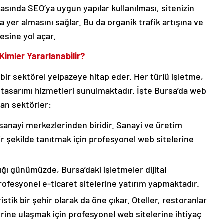
sında SEO’ya uygun yapılar kullanılması, sitenizin
 yer almasını sağlar. Bu da organik trafik artışına ve
esine yol açar.
imler Yararlanabilir?
bir sektörel yelpazeye hitap eder. Her türlü işletme,
 tasarımı hizmetleri sunulmaktadır. İşte Bursa’da web
an sektörler:
sanayi merkezlerinden biridir. Sanayi ve üretim
 bir şekilde tanıtmak için profesyonel web sitelerine
tığı günümüzde, Bursa’daki işletmeler dijital
rofesyonel e-ticaret sitelerine yatırım yapmaktadır.
tik bir şehir olarak da öne çıkar. Oteller, restoranlar
erine ulaşmak için profesyonel web sitelerine ihtiyaç