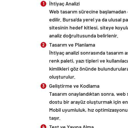
İhtiyaç Analizi
Web tasarım sürecine başlamadan önc
edilir. Bursa’da yerel ya da ulusal p
sitesinin hedef kitlesi, siteye koyul
analiz doğrultusunda belirlenir.
Tasarım ve Planlama
İhtiyaç analizi sonrasında tasarım
renk paleti, yazı tipleri ve kullanıl
kimlikleri göz önünde bulundurulara
oluşturulur.
Geliştirme ve Kodlama
Tasarım onaylandıktan sonra, web sit
dostu bir arayüz oluşturmak için en 
Mobil uyumluluk, hız optimizasyon
taşır.
Test ve Yayına Alma