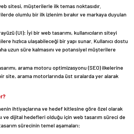
web sitesi, müşterilerle ilk temas noktasıdır.
lerde olumlu bir ilk izlenim bırakır ve markaya duyulan
yüzü (UI): İyi bir web tasarımı, kullanıcıların siteyi
ilere hızlıca ulaşabileceği bir yapı sunar. Kullanıcı dostu
 daha uzun süre kalmasını ve potansiyel müşterilere
arımı, arama motoru optimizasyonu (SEO) ilkelerine
ir site, arama motorlarında üst sıralarda yer alarak
er?
enin ihtiyaçlarına ve hedef kitlesine göre özel olarak
ısı ve dijital hedefleri olduğu için web tasarım süreci de
 tasarım sürecinin temel aşamaları: