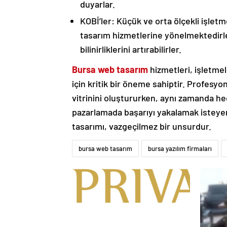
duyarlar.
KOBİ’ler: Küçük ve orta ölçekli işletm
tasarım hizmetlerine yönelmektedirle
bilinirliklerini artırabilirler.
Bursa web tasarım
hizmetleri, işletmele
için kritik bir öneme sahiptir. Profesyon
vitrinini oluştururken, aynı zamanda hed
pazarlamada başarıyı yakalamak isteyen i
tasarımı, vazgeçilmez bir unsurdur.
bursa web tasarım
bursa yazılım firmaları