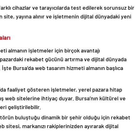
rklı cihazlar ve tarayıcılarda test edilerek sorunsuz bir
 site, yayına alınır ve işletmenin dijital dünyadaki yeni
ları
i almanın işletmeler için birçok avantajı
 pazardaki rekabet gücünü artırma ve dijital dünyada
r. İşte Bursa’da web tasarım hizmeti almanın başlıca
a faaliyet gösteren işletmeler, yerel pazara hitap
ş web sitelerine ihtiyaç duyar. Bursa’nın kültürel ve
i geliştirilebilir.
törün buluştuğu dinamik bir şehir olduğu için rekabet
sitesi, markanızı rakiplerinizden ayırarak dijital