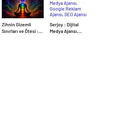
Zihnin Gizemli
Serjoy : Dijital
Sınırları ve Ötesi :
Medya Ajansı,
Nasılnedir.com
Google Reklam
Ajansı, SEO Ajansı
ve Web Tasarım
Ajansı