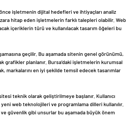
e işletmenin dijital hedefleri ve ihtiyaçları analiz
azara hitap eden işletmelerin farklı talepleri olabilir. Web
acak içeriklerin türü ve kullanılacak tasarım öğeleri bu
 aşamasına geçilir. Bu aşamada sitenin genel görünümü,
acak grafikler planlanır. Bursa’daki işletmelerin kurumsal
k, markalarını en iyi şekilde temsil edecek tasarımlar
esi teknik olarak geliştirilmeye başlanır. Kullanıcı
yeni web teknolojileri ve programlama dilleri kullanılır.
u ve güvenlik gibi unsurlar bu aşamada büyük önem