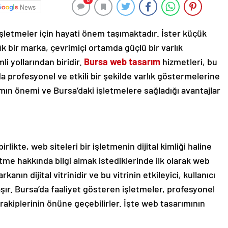
0
News
şletmeler için hayati önem taşımaktadır. İster küçük
yük bir marka, çevrimiçi ortamda güçlü bir varlık
i yollarından biridir.
Bursa web tasarım
hizmetleri, bu
da profesyonel ve etkili bir şekilde varlık göstermelerine
mın önemi ve Bursa’daki işletmelere sağladığı avantajlar
rlikte, web siteleri bir işletmenin dijital kimliği haline
etme hakkında bilgi almak istediklerinde ilk olarak web
kanın dijital vitrinidir ve bu vitrinin etkileyici, kullanıcı
ır. Bursa’da faaliyet gösteren işletmeler, profesyonel
rakiplerinin önüne geçebilirler. İşte web tasarımının