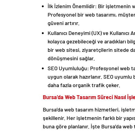
İlk İzlenim Önemlidir: Bir işletmenin 
Profesyonel bir web tasarımı, müşteri
güveni artırır.
Kullanıcı Deneyimi (UX) ve Kullanıcı Ara
kolayca gezebileceği ve aradıkları bilg
bir web sitesi, ziyaretçilerin sitede
dönüşmesini sağlar.
SEO Uyumluluğu: Profesyonel web tas
uygun olarak hazırlanır. SEO uyumlu b
daha fazla organik trafik çeker.
Bursa’da Web Tasarım Süreci Nasıl İşl
Bursa’da web tasarım hizmetleri, işletm
şekillenir. Her işletmenin farklı bir yap
buna göre planlanır. İşte Bursa’da web