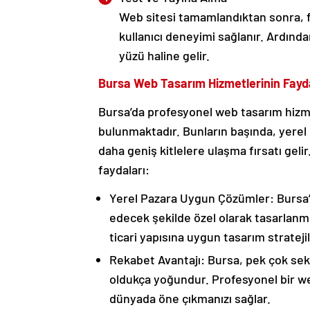
Web sitesi tamamlandıktan sonra, fa
kullanıcı deneyimi sağlanır. Ardından
yüzü haline gelir.
Bursa Web Tasarım Hizmetlerinin Fayda
Bursa’da profesyonel web tasarım hizmet
bulunmaktadır. Bunların başında, yerel
daha geniş kitlelere ulaşma fırsatı geli
faydaları:
Yerel Pazara Uygun Çözümler: Bursa’d
edecek şekilde özel olarak tasarlanmı
ticari yapısına uygun tasarım stratejiler
Rekabet Avantajı: Bursa, pek çok sek
oldukça yoğundur. Profesyonel bir web 
dünyada öne çıkmanızı sağlar.