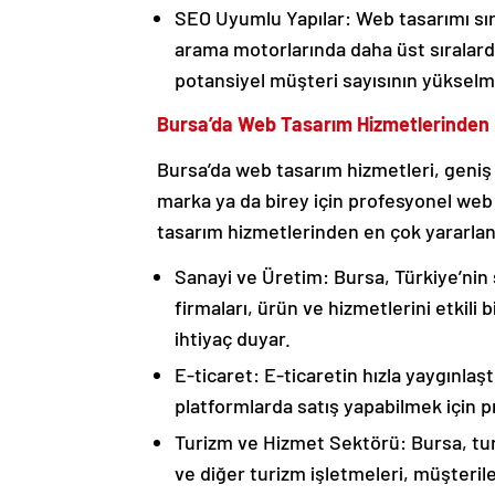
SEO Uyumlu Yapılar: Web tasarımı sıra
arama motorlarında daha üst sıralarda
potansiyel müşteri sayısının yükselm
Bursa’da Web Tasarım Hizmetlerinden K
Bursa’da web tasarım hizmetleri, geniş 
marka ya da birey için profesyonel web
tasarım hizmetlerinden en çok yararlan
Sanayi ve Üretim: Bursa, Türkiye’nin 
firmaları, ürün ve hizmetlerini etkili
ihtiyaç duyar.
E-ticaret: E-ticaretin hızla yaygınlaş
platformlarda satış yapabilmek için p
Turizm ve Hizmet Sektörü: Bursa, turis
ve diğer turizm işletmeleri, müşteril