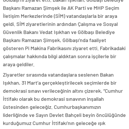
Başkanı Ramazan Şimşek ile AK Parti ve MHP Seçim
İletişim Merkezlerinde (SİM) vatandaşlarla bir araya
geldi. SİM ziyaretlerinin ardından Çalışma ve Sosyal
Güvenlik Bakanı Vedat Işıkhan ve Gölbaşı Belediye
Başkanı Ramazan Şimşek, Gölbaşı’nda faaliyet
gösteren Pi Makina Fabrikasını ziyaret etti. Fabrikadaki
çalışmalar hakkında bilgi aldıktan sonra işçilerle bir
araya geldiler.
Ziyaretler sırasında vatandaşlara seslenen Bakan
Işıkhan, 31 Mart’a gerçekleştirilecek seçimlerde bir
demokrasi sınavı verileceğinin altını çizerek, “Cumhur
İttifakı olarak bu demokrasi sınavının inşallah
üstesinden geleceğiz. Cumhurbaşkanımızın
liderliğinde ve Sayın Devlet Bahçeli beyin öncülüğünde
kurduğumuz Cumhur İttifakı’nın geleceğe ışık