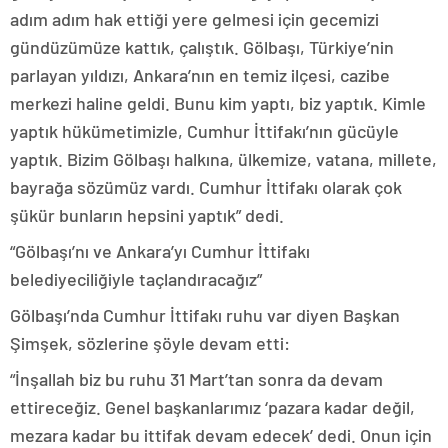
adım adım hak ettiği yere gelmesi için gecemizi
gündüzümüze kattık, çalıştık. Gölbaşı, Türkiye’nin
parlayan yıldızı, Ankara’nın en temiz ilçesi, cazibe
merkezi haline geldi. Bunu kim yaptı, biz yaptık. Kimle
yaptık hükümetimizle, Cumhur İttifakı’nın gücüyle
yaptık. Bizim Gölbaşı halkına, ülkemize, vatana, millete,
bayrağa sözümüz vardı. Cumhur İttifakı olarak çok
şükür bunların hepsini yaptık” dedi.
“Gölbaşı’nı ve Ankara’yı Cumhur İttifakı
belediyeciliğiyle taçlandıracağız”
Gölbaşı’nda Cumhur İttifakı ruhu var diyen Başkan
Şimşek, sözlerine şöyle devam etti:
“İnşallah biz bu ruhu 31 Mart’tan sonra da devam
ettireceğiz. Genel başkanlarımız ‘pazara kadar değil,
mezara kadar bu ittifak devam edecek’ dedi. Onun için