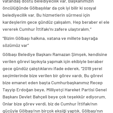
vatandaş dostu belediyecilik var. Başkanımızın
öncülüğünde Gölbaşılılar da çok iyi bilir ki sosyal
belediyecilik var. Bu hizmetlerin sürmesi için
kardeşlerim gece gündüz çalışalım. Hep beraber el ele
vererek Cumhur İttifakı’nı zafere ulaştıralım.”
“Bizim Gölbaşı halkına, vatana ve millete bayrağa
sözümüz var”
Gölbaşı Belediye Başkanı Ramazan Şimşek, kendisine
verilen görevi layıkıyla yapmak için ekibiyle beraber
gece gündüz çalıştıklarını ifade ederek, “2019 yerel
seçimlerinde bize verilen bir görev vardı. Bu görevi
bize emanet eden başta Cumhurbaşkanımız Recep
Tayyip Erdoğan beye, Milliyetçi Hareket Partisi Genel
Başkanı Devlet Bahçeli beye çok teşekkür ediyorum.
Onlar bize görev verdi, biz de Cumhur İttifakı’nın
gücüyle Gölbaşı’nın birçok eksiği yaptık. Gölbaşı’nın