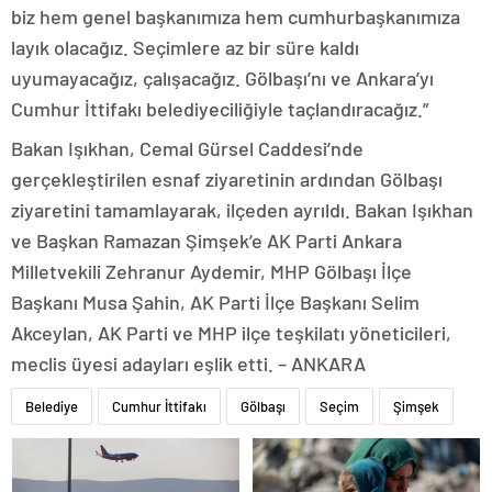
biz hem genel başkanımıza hem cumhurbaşkanımıza
layık olacağız. Seçimlere az bir süre kaldı
uyumayacağız, çalışacağız. Gölbaşı’nı ve Ankara’yı
Cumhur İttifakı belediyeciliğiyle taçlandıracağız.”
Bakan Işıkhan, Cemal Gürsel Caddesi’nde
gerçekleştirilen esnaf ziyaretinin ardından Gölbaşı
ziyaretini tamamlayarak, ilçeden ayrıldı. Bakan Işıkhan
ve Başkan Ramazan Şimşek’e AK Parti Ankara
Milletvekili Zehranur Aydemir, MHP Gölbaşı İlçe
Başkanı Musa Şahin, AK Parti İlçe Başkanı Selim
Akceylan, AK Parti ve MHP ilçe teşkilatı yöneticileri,
meclis üyesi adayları eşlik etti. – ANKARA
Belediye
Cumhur İttifakı
Gölbaşı
Seçim
Şimşek