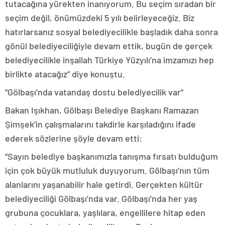
tutacağına yürekten inanıyorum. Bu seçim sıradan bir
seçim değil, önümüzdeki 5 yılı belirleyeceğiz. Biz
hatırlarsanız sosyal belediyecilikle başladık daha sonra
gönül belediyeciliğiyle devam ettik, bugün de gerçek
belediyecilikle inşallah Türkiye Yüzyılı’na imzamızı hep
birlikte atacağız” diye konuştu.
“Gölbaşı’nda vatandaş dostu belediyecilik var”
Bakan Işıkhan, Gölbaşı Belediye Başkanı Ramazan
Şimşek’in çalışmalarını takdirle karşıladığını ifade
ederek sözlerine şöyle devam etti:
“Sayın belediye başkanımızla tanışma fırsatı bulduğum
için çok büyük mutluluk duyuyorum. Gölbaşı’nın tüm
alanlarını yaşanabilir hale getirdi. Gerçekten kültür
belediyeciliği Gölbaşı’nda var. Gölbaşı’nda her yaş
grubuna çocuklara, yaşlılara, engellilere hitap eden