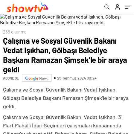
Şimşek’le bir araya geldi
255 okunma
Çalışma ve Sosyal Güvenlik Bakanı
Vedat Işıkhan, Gölbaşı Belediye
Başkanı Ramazan Şimşek’le bir araya
geldi
29 Temmuz 2024 00:24
ABONE OL
News
Çalışma ve Sosyal Güvenlik Bakanı Vedat Işıkhan,
Gölbaşı Belediye Başkanı Ramazan Şimşek’le bir araya
geldi.
Çalışma ve Sosyal Güvenlik Bakanı Vedat Işıkhan, 31
Mart Mahalli İdari Seçimleri çalışmaları kapsamında
Gölbaşı’nı ziyaret etti. Bakan Işıkhan, Gölbaşı Belediye