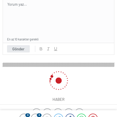
En az 10 karakter gerekli
Gönder
HABER
0
0