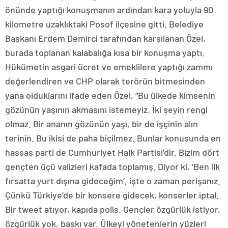
önünde yaptığı konuşmanın ardından kara yoluyla 90
kilometre uzaklıktaki Posof ilçesine gitti. Belediye
Başkanı Erdem Demirci tarafından karşılanan Özel,
burada toplanan kalabalığa kısa bir konuşma yaptı.
Hükümetin asgari ücret ve emeklilere yaptığı zammı
değerlendiren ve CHP olarak terörün bitmesinden
yana olduklarını ifade eden Özel, “Bu ülkede kimsenin
gözünün yaşının akmasını istemeyiz. İki şeyin rengi
olmaz. Bir ananın gözünün yaşı, bir de işçinin alın
terinin. Bu ikisi de paha biçilmez. Bunlar konusunda en
hassas parti de Cumhuriyet Halk Partisi’dir. Bizim dört
gençten üçü valizleri kafada toplamış. Diyor ki, ‘Ben ilk
fırsatta yurt dışına gideceğim’, işte o zaman perişanız.
Çünkü Türkiye’de bir konsere gidecek, konserler iptal.
Bir tweet atıyor, kapıda polis. Gençler özgürlük istiyor,
özgürlük yok, baskı var. Ülkeyi yönetenlerin yüzleri