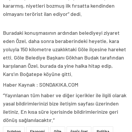
kararmış, niyetleri bozmuş ilk fırsatta kendinden
olmayanı terörist ilan ediyor” dedi.
Buradaki konuşmasının ardından belediyeyi ziyaret
eden Özel, daha sonra beraberindeki heyetle, kara
yoluyla 150 kilometre uzaklıktaki Göle ilçesine hareket
etti. Göle Belediye Başkanı Gökhan Budak tarafından
karşılanan Özel, burada da yine halka hitap edip,
Kars’ın Boğatepe köyüne gitti.
Haber Kaynak : SONDAKIKA.COM
“Yayınlanan tüm haber ve diğer içerikler ile ilgili olarak
yasal bildirimlerinizi bize iletişim sayfası üzerinden
iletiniz. En kısa süre içerisinde bildirimlerinize geri
dönüş sağlanılacaktır.”
Ardahan
Ekonomi
Göle
özgür özel
Politika