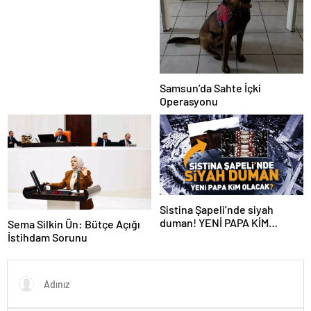
Samsun’da Sahte İçki
Operasyonu
Sistina Şapeli’nde siyah
duman! YENİ PAPA KİM
Sema Silkin Ün: Bütçe Açığı
OLACAK?
İstihdam Sorunu