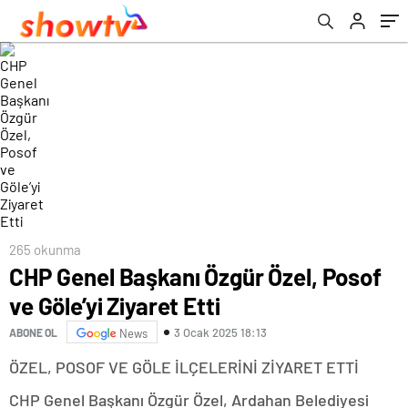
265 okunma
CHP Genel Başkanı Özgür Özel, Posof
ve Göle’yi Ziyaret Etti
3 Ocak 2025 18:13
ABONE OL
News
ÖZEL, POSOF VE GÖLE İLÇELERİNİ ZİYARET ETTİ
CHP Genel Başkanı Özgür Özel, Ardahan Belediyesi