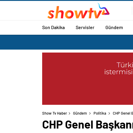
Son Dakika
Servisler
Gündem
Show Tv Haber
Gündem
Politika
CHP Genel B
CHP Genel Başkanı 