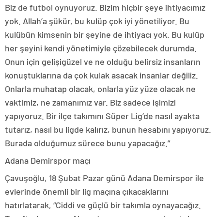
Biz de futbol oynuyoruz. Bizim hiçbir şeye ihtiyacımız
yok. Allah’a şükür, bu kulüp çok iyi yönetiliyor. Bu
kulübün kimsenin bir şeyine de ihtiyacı yok. Bu kulüp
her şeyini kendi yönetimiyle çözebilecek durumda.
Onun için gelişigüzel ve ne olduğu belirsiz insanların
konuştuklarına da çok kulak asacak insanlar değiliz.
Onlarla muhatap olacak, onlarla yüz yüze olacak ne
vaktimiz, ne zamanımız var. Biz sadece işimizi
yapıyoruz. Bir ilçe takımını Süper Lig’de nasıl ayakta
tutarız, nasıl bu ligde kalırız, bunun hesabını yapıyoruz.
Burada olduğumuz sürece bunu yapacağız.”
Adana Demirspor maçı
Çavuşoğlu, 18 Şubat Pazar günü Adana Demirspor ile
evlerinde önemli bir lig maçına çıkacaklarını
hatırlatarak, “Ciddi ve güçlü bir takımla oynayacağız.