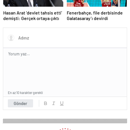
Hasan Arat ‘devlet tahsis etti’
Fenerbahçe, file derbisinde
demişti: Gerçek ortaya çıktı
Galatasaray’ı devirdi
En az 10 karakter gerekli
Gönder