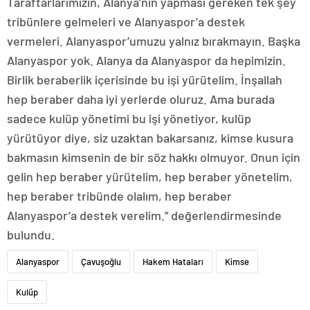
Taraftarlarımızın, Alanya’nın yapması gereken tek şey
tribünlere gelmeleri ve Alanyaspor’a destek
vermeleri. Alanyaspor’umuzu yalnız bırakmayın. Başka
Alanyaspor yok. Alanya da Alanyaspor da hepimizin.
Birlik beraberlik içerisinde bu işi yürütelim. İnşallah
hep beraber daha iyi yerlerde oluruz. Ama burada
sadece kulüp yönetimi bu işi yönetiyor, kulüp
yürütüyor diye, siz uzaktan bakarsanız, kimse kusura
bakmasın kimsenin de bir söz hakkı olmuyor. Onun için
gelin hep beraber yürütelim, hep beraber yönetelim,
hep beraber tribünde olalım, hep beraber
Alanyaspor’a destek verelim.” değerlendirmesinde
bulundu.
Alanyaspor
Çavuşoğlu
Hakem Hataları
Kimse
Kulüp