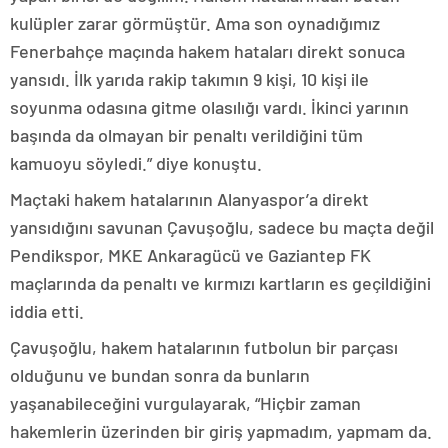
kulüpler zarar görmüştür. Ama son oynadığımız
Fenerbahçe maçında hakem hataları direkt sonuca
yansıdı. İlk yarıda rakip takımın 9 kişi, 10 kişi ile
soyunma odasına gitme olasılığı vardı. İkinci yarının
başında da olmayan bir penaltı verildiğini tüm
kamuoyu söyledi.” diye konuştu.
Maçtaki hakem hatalarının Alanyaspor’a direkt
yansıdığını savunan Çavuşoğlu, sadece bu maçta değil
Pendikspor, MKE Ankaragücü ve Gaziantep FK
maçlarında da penaltı ve kırmızı kartların es geçildiğini
iddia etti.
Çavuşoğlu, hakem hatalarının futbolun bir parçası
olduğunu ve bundan sonra da bunların
yaşanabileceğini vurgulayarak, “Hiçbir zaman
hakemlerin üzerinden bir giriş yapmadım, yapmam da.