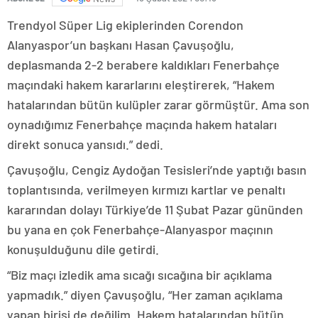
Trendyol Süper Lig ekiplerinden Corendon
Alanyaspor’un başkanı Hasan Çavuşoğlu,
deplasmanda 2-2 berabere kaldıkları Fenerbahçe
maçındaki hakem kararlarını eleştirerek, “Hakem
hatalarından bütün kulüpler zarar görmüştür. Ama son
oynadığımız Fenerbahçe maçında hakem hataları
direkt sonuca yansıdı.” dedi.
Çavuşoğlu, Cengiz Aydoğan Tesisleri’nde yaptığı basın
toplantısında, verilmeyen kırmızı kartlar ve penaltı
kararından dolayı Türkiye’de 11 Şubat Pazar gününden
bu yana en çok Fenerbahçe-Alanyaspor maçının
konuşulduğunu dile getirdi.
“Biz maçı izledik ama sıcağı sıcağına bir açıklama
yapmadık.” diyen Çavuşoğlu, “Her zaman açıklama
yapan birisi de değilim. Hakem hatalarından bütün