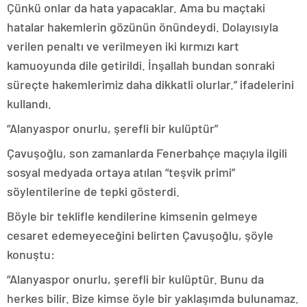
Çünkü onlar da hata yapacaklar. Ama bu maçtaki
hatalar hakemlerin gözünün önündeydi. Dolayısıyla
verilen penaltı ve verilmeyen iki kırmızı kart
kamuoyunda dile getirildi. İnşallah bundan sonraki
süreçte hakemlerimiz daha dikkatli olurlar.” ifadelerini
kullandı.
“Alanyaspor onurlu, şerefli bir kulüptür”
Çavuşoğlu, son zamanlarda Fenerbahçe maçıyla ilgili
sosyal medyada ortaya atılan “teşvik primi”
söylentilerine de tepki gösterdi.
Böyle bir teklifle kendilerine kimsenin gelmeye
cesaret edemeyeceğini belirten Çavuşoğlu, şöyle
konuştu:
“Alanyaspor onurlu, şerefli bir kulüptür. Bunu da
herkes bilir. Bize kimse öyle bir yaklaşımda bulunamaz.