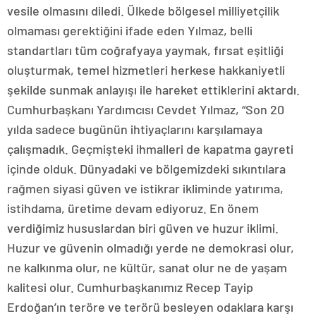
vesile olmasını diledi. Ülkede bölgesel milliyetçilik
olmaması gerektiğini ifade eden Yılmaz, belli
standartları tüm coğrafyaya yaymak, fırsat eşitliği
oluşturmak, temel hizmetleri herkese hakkaniyetli
şekilde sunmak anlayışı ile hareket ettiklerini aktardı.
Cumhurbaşkanı Yardımcısı Cevdet Yılmaz, “Son 20
yılda sadece bugünün ihtiyaçlarını karşılamaya
çalışmadık. Geçmişteki ihmalleri de kapatma gayreti
içinde olduk. Dünyadaki ve bölgemizdeki sıkıntılara
rağmen siyasi güven ve istikrar ikliminde yatırıma,
istihdama, üretime devam ediyoruz. En önem
verdiğimiz hususlardan biri güven ve huzur iklimi.
Huzur ve güvenin olmadığı yerde ne demokrasi olur,
ne kalkınma olur, ne kültür, sanat olur ne de yaşam
kalitesi olur. Cumhurbaşkanımız Recep Tayip
Erdoğan’ın teröre ve terörü besleyen odaklara karşı