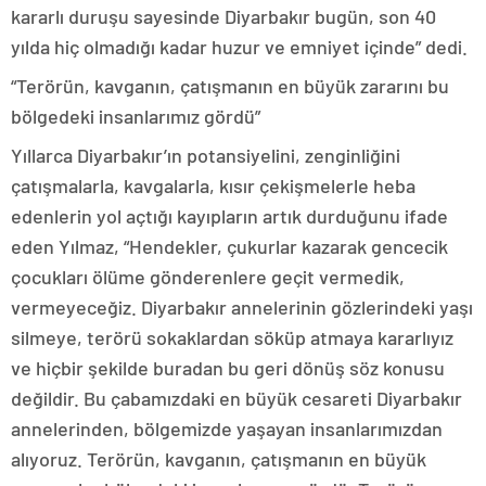
kararlı duruşu sayesinde Diyarbakır bugün, son 40
yılda hiç olmadığı kadar huzur ve emniyet içinde” dedi.
“Terörün, kavganın, çatışmanın en büyük zararını bu
bölgedeki insanlarımız gördü”
Yıllarca Diyarbakır’ın potansiyelini, zenginliğini
çatışmalarla, kavgalarla, kısır çekişmelerle heba
edenlerin yol açtığı kayıpların artık durduğunu ifade
eden Yılmaz, “Hendekler, çukurlar kazarak gencecik
çocukları ölüme gönderenlere geçit vermedik,
vermeyeceğiz. Diyarbakır annelerinin gözlerindeki yaşı
silmeye, terörü sokaklardan söküp atmaya kararlıyız
ve hiçbir şekilde buradan bu geri dönüş söz konusu
değildir. Bu çabamızdaki en büyük cesareti Diyarbakır
annelerinden, bölgemizde yaşayan insanlarımızdan
alıyoruz. Terörün, kavganın, çatışmanın en büyük