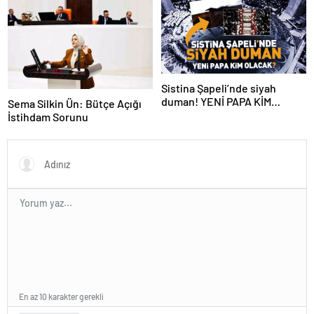
Sistina Şapeli’nde siyah
duman! YENİ PAPA KİM
Sema Silkin Ün: Bütçe Açığı
OLACAK?
İstihdam Sorunu
En az 10 karakter gerekli