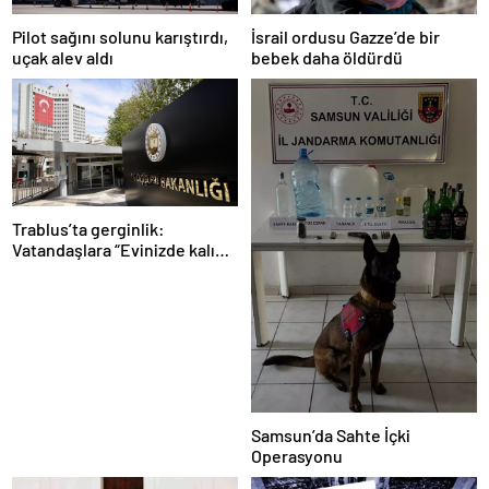
Pilot sağını solunu karıştırdı,
İsrail ordusu Gazze’de bir
uçak alev aldı
bebek daha öldürdü
Trablus’ta gerginlik:
Vatandaşlara “Evinizde kalın”
çağrısı
Samsun’da Sahte İçki
Operasyonu