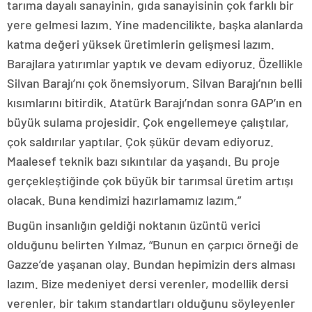
tarıma dayalı sanayinin, gıda sanayisinin çok farklı bir
yere gelmesi lazım. Yine madencilikte, başka alanlarda
katma değeri yüksek üretimlerin gelişmesi lazım.
Barajlara yatırımlar yaptık ve devam ediyoruz. Özellikle
Silvan Barajı’nı çok önemsiyorum. Silvan Barajı’nın belli
kısımlarını bitirdik. Atatürk Barajı’ndan sonra GAP’ın en
büyük sulama projesidir. Çok engellemeye çalıştılar,
çok saldırılar yaptılar. Çok şükür devam ediyoruz.
Maalesef teknik bazı sıkıntılar da yaşandı. Bu proje
gerçekleştiğinde çok büyük bir tarımsal üretim artışı
olacak. Buna kendimizi hazırlamamız lazım.”
Bugün insanlığın geldiği noktanın üzüntü verici
olduğunu belirten Yılmaz, “Bunun en çarpıcı örneği de
Gazze’de yaşanan olay. Bundan hepimizin ders alması
lazım. Bize medeniyet dersi verenler, modellik dersi
verenler, bir takım standartları olduğunu söyleyenler