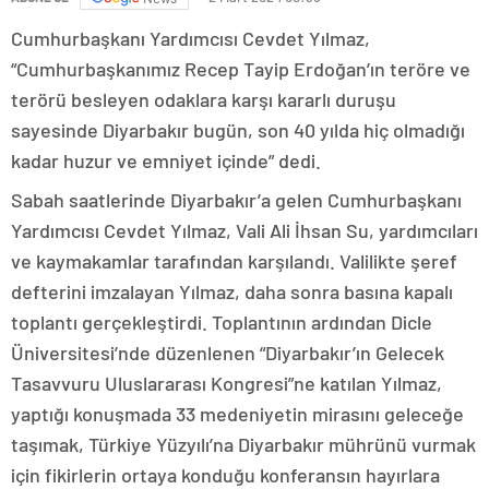
Cumhurbaşkanı Yardımcısı Cevdet Yılmaz,
“Cumhurbaşkanımız Recep Tayip Erdoğan’ın teröre ve
terörü besleyen odaklara karşı kararlı duruşu
sayesinde Diyarbakır bugün, son 40 yılda hiç olmadığı
kadar huzur ve emniyet içinde” dedi.
Sabah saatlerinde Diyarbakır’a gelen Cumhurbaşkanı
Yardımcısı Cevdet Yılmaz, Vali Ali İhsan Su, yardımcıları
ve kaymakamlar tarafından karşılandı. Valilikte şeref
defterini imzalayan Yılmaz, daha sonra basına kapalı
toplantı gerçekleştirdi. Toplantının ardından Dicle
Üniversitesi’nde düzenlenen “Diyarbakır’ın Gelecek
Tasavvuru Uluslararası Kongresi”ne katılan Yılmaz,
yaptığı konuşmada 33 medeniyetin mirasını geleceğe
taşımak, Türkiye Yüzyılı’na Diyarbakır mührünü vurmak
için fikirlerin ortaya konduğu konferansın hayırlara