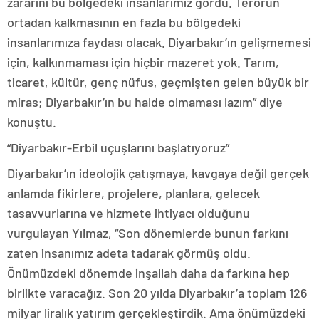
zararını bu bölgedeki insanlarımız gördü. Terörün
ortadan kalkmasının en fazla bu bölgedeki
insanlarımıza faydası olacak. Diyarbakır’ın gelişmemesi
için, kalkınmaması için hiçbir mazeret yok. Tarım,
ticaret, kültür, genç nüfus, geçmişten gelen büyük bir
miras; Diyarbakır’ın bu halde olmaması lazım” diye
konuştu.
“Diyarbakır-Erbil uçuşlarını başlatıyoruz”
Diyarbakır’ın ideolojik çatışmaya, kavgaya değil gerçek
anlamda fikirlere, projelere, planlara, gelecek
tasavvurlarına ve hizmete ihtiyacı olduğunu
vurgulayan Yılmaz, “Son dönemlerde bunun farkını
zaten insanımız adeta tadarak görmüş oldu.
Önümüzdeki dönemde inşallah daha da farkına hep
birlikte varacağız. Son 20 yılda Diyarbakır’a toplam 126
milyar liralık yatırım gerçekleştirdik. Ama önümüzdeki