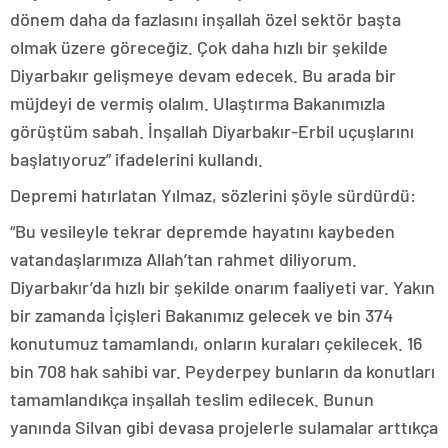
dönem daha da fazlasını inşallah özel sektör başta
olmak üzere göreceğiz. Çok daha hızlı bir şekilde
Diyarbakır gelişmeye devam edecek. Bu arada bir
müjdeyi de vermiş olalım. Ulaştırma Bakanımızla
görüştüm sabah. İnşallah Diyarbakır-Erbil uçuşlarını
başlatıyoruz” ifadelerini kullandı.
Depremi hatırlatan Yılmaz, sözlerini şöyle sürdürdü:
“Bu vesileyle tekrar depremde hayatını kaybeden
vatandaşlarımıza Allah’tan rahmet diliyorum.
Diyarbakır’da hızlı bir şekilde onarım faaliyeti var. Yakın
bir zamanda İçişleri Bakanımız gelecek ve bin 374
konutumuz tamamlandı, onların kuraları çekilecek. 16
bin 708 hak sahibi var. Peyderpey bunların da konutları
tamamlandıkça inşallah teslim edilecek. Bunun
yanında Silvan gibi devasa projelerle sulamalar arttıkça