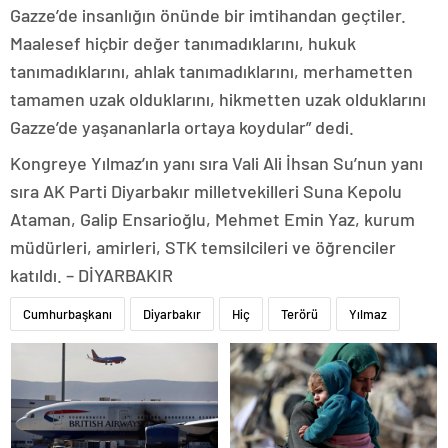
Gazze’de insanlığın önünde bir imtihandan geçtiler.
Maalesef hiçbir değer tanımadıklarını, hukuk
tanımadıklarını, ahlak tanımadıklarını, merhametten
tamamen uzak olduklarını, hikmetten uzak olduklarını
Gazze’de yaşananlarla ortaya koydular” dedi.
Kongreye Yılmaz’ın yanı sıra Vali Ali İhsan Su’nun yanı
sıra AK Parti Diyarbakır milletvekilleri Suna Kepolu
Ataman, Galip Ensarioğlu, Mehmet Emin Yaz, kurum
müdürleri, amirleri, STK temsilcileri ve öğrenciler
katıldı. – DİYARBAKIR
Cumhurbaşkanı
Diyarbakır
Hiç
Terörü
Yılmaz