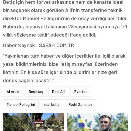
Betis için hem forvet arkasında hem de kanatta ideal
bir seçenek olarak görülen Alli’nin transferine teknik
direktör Manuel Pellegrini’nin de onay verdiği belirtildi.
Haberde, İspanyol takımının 28 yaşındaki oyuncuya 1+1
yıllık sözleşme teklif edeceği ifade edildi.
Haber Kaynak : SABAH.COM.TR
“Yayınlanan tüm haber ve diğer içerikler ile ilgili olarak
yasal bildirimlerinizi bize iletişim sayfası üzerinden
iletiniz. En kısa süre içerisinde bildirimlerinize geri
dönüş sağlanılacaktır.”
Al Arabi
Beşiktaş
Dele Alli
Everton
Manuel Pellegrini
real betis
Rodri Sanchez