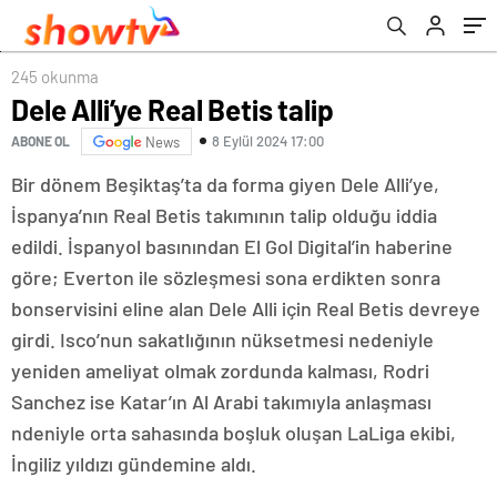
245 okunma
Dele Alli’ye Real Betis talip
8 Eylül 2024 17:00
ABONE OL
News
Bir dönem Beşiktaş’ta da forma giyen Dele Alli’ye,
İspanya’nın Real Betis takımının talip olduğu iddia
edildi. İspanyol basınından El Gol Digital’in haberine
göre; Everton ile sözleşmesi sona erdikten sonra
bonservisini eline alan Dele Alli için Real Betis devreye
girdi. Isco’nun sakatlığının nüksetmesi nedeniyle
yeniden ameliyat olmak zordunda kalması, Rodri
Sanchez ise Katar’ın Al Arabi takımıyla anlaşması
ndeniyle orta sahasında boşluk oluşan LaLiga ekibi,
İngiliz yıldızı gündemine aldı.