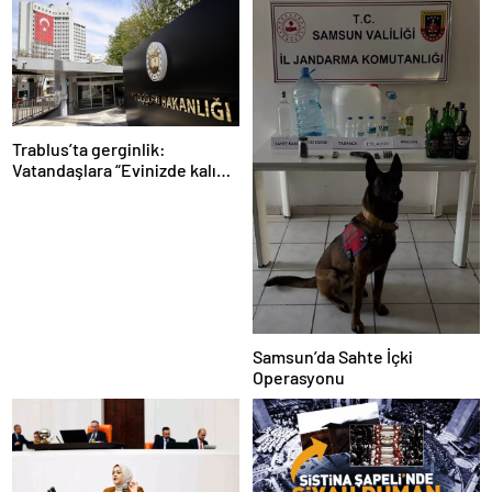
Trablus’ta gerginlik:
Vatandaşlara “Evinizde kalın”
çağrısı
Samsun’da Sahte İçki
Operasyonu