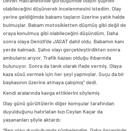
Devlet Hastanesinde gördüğümde olayın şüpheli
olabileceğini düşünerek incelenmesini istedim. Olay
yerine geldiğimde babamı taşların üzerine yatık halde
bulmuşlar. Babam motosikletten düşmüş gibi değil de
oraya konulmuş gibi olabileceğini düşündüm. Daha
sonra olaya Denizli’de JASAT dahil oldu. Babamın kanı
yerde kalmadı. Şahıs olayı gerçekleştirdikten sonra
ambulansı arıyor. Trafik kazası olduğu ihbarında
bulunuyor. Sonra da tanık olarak ifade vermiş. Olaya
kaza süsü vermek için her şeyi yapmışlar. Suçu da bir
başkasının üzerine atmaya çalışmış” dedi.
Kendi aralarında kavga ettiklerini söylemiş
Olay günü gürültülerin diğer komşular tarafından
duyulduğunu hatırlatan kızı Ceylan Kaçar da
yaşananları şöyle aktardı:
“Ben olayı duyduğumda şüphelendim. Daha öncesinde