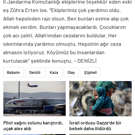
İl Jandarma Komutanlığı ekiplerine teşekkür eden eski
eş Zühra Erten ise, “Ekiplerimiz çok yardımcı oldu.
Allah hepsinden razı olsun. Ben bunları evime alıp çok
ekmek verdim. Bunları yapmayacaklardı. Çocuklarım
çok acı çekti. Allah’ımdan cezalarını buldular. Her
sıkıntılarında yardımcı olmuştu. Hepsinin ağır ceza
almasını istiyoruz. Köyümüz bu insanlardan
kurtulacak” şeklinde konuştu. – DENİZLİ
Babamı
Denizli
Kaza
Olay
Şüpheli
Pilot sağını solunu karıştırdı,
İsrail ordusu Gazze’de bir
uçak alev aldı
bebek daha öldürdü