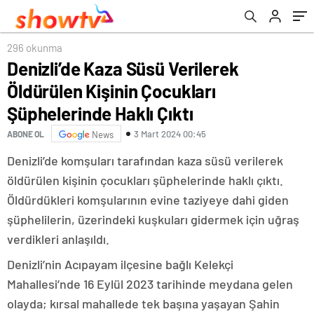
296 okunma
Denizli’de Kaza Süsü Verilerek
Öldürülen Kişinin Çocukları
Şüphelerinde Haklı Çıktı
3 Mart 2024 00:45
ABONE OL
News
Denizli’de komşuları tarafından kaza süsü verilerek
öldürülen kişinin çocukları şüphelerinde haklı çıktı.
Öldürdükleri komşularının evine taziyeye dahi giden
şüphelilerin, üzerindeki kuşkuları gidermek için uğraş
verdikleri anlaşıldı.
Denizli’nin Acıpayam ilçesine bağlı Kelekçi
Mahallesi’nde 16 Eylül 2023 tarihinde meydana gelen
olayda; kırsal mahallede tek başına yaşayan Şahin