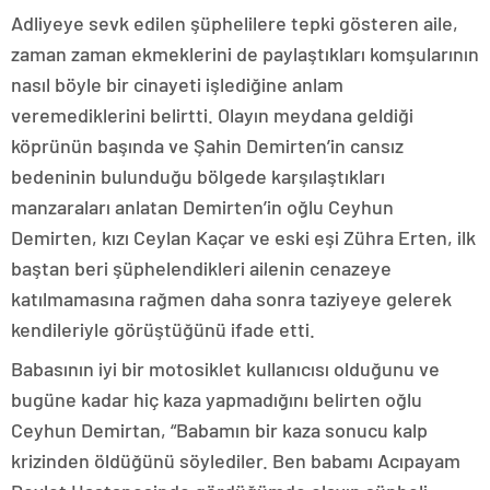
Adliyeye sevk edilen şüphelilere tepki gösteren aile,
zaman zaman ekmeklerini de paylaştıkları komşularının
nasıl böyle bir cinayeti işlediğine anlam
veremediklerini belirtti. Olayın meydana geldiği
köprünün başında ve Şahin Demirten’in cansız
bedeninin bulunduğu bölgede karşılaştıkları
manzaraları anlatan Demirten’in oğlu Ceyhun
Demirten, kızı Ceylan Kaçar ve eski eşi Zühra Erten, ilk
baştan beri şüphelendikleri ailenin cenazeye
katılmamasına rağmen daha sonra taziyeye gelerek
kendileriyle görüştüğünü ifade etti.
Babasının iyi bir motosiklet kullanıcısı olduğunu ve
bugüne kadar hiç kaza yapmadığını belirten oğlu
Ceyhun Demirtan, “Babamın bir kaza sonucu kalp
krizinden öldüğünü söylediler. Ben babamı Acıpayam